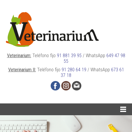
Veterinarium:
Teléfono fijo
91 881 39 95
/
WhatsApp
649 47 98
55
Veterinarium II:
Teléfono fijo
91 280 64 19
/
WhatsApp
673 61
37 18