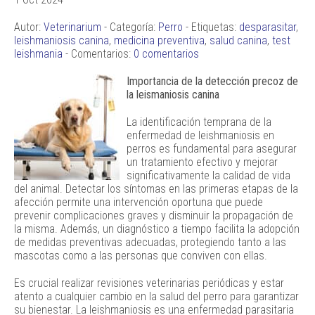
Autor:
Veterinarium
- Categoría:
Perro
- Etiquetas:
desparasitar
,
leishmaniosis canina
,
medicina preventiva
,
salud canina
,
test
leishmania
- Comentarios:
0 comentarios
Importancia de la detección precoz de
la leismaniosis canina
La identificación temprana de la
enfermedad de leishmaniosis en
perros es fundamental para asegurar
un tratamiento efectivo y mejorar
significativamente la calidad de vida
del animal. Detectar los síntomas en las primeras etapas de la
afección permite una intervención oportuna que puede
prevenir complicaciones graves y disminuir la propagación de
la misma. Además, un diagnóstico a tiempo facilita la adopción
de medidas preventivas adecuadas, protegiendo tanto a las
mascotas como a las personas que conviven con ellas.
Es crucial realizar revisiones veterinarias periódicas y estar
atento a cualquier cambio en la salud del perro para garantizar
su bienestar. La leishmaniosis es una enfermedad parasitaria