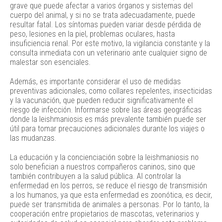
grave que puede afectar a varios órganos y sistemas del
cuerpo del animal, y si no se trata adecuadamente, puede
resultar fatal. Los síntomas pueden variar desde pérdida de
peso, lesiones en la piel, problemas oculares, hasta
insuficiencia renal. Por este motivo, la vigilancia constante y la
consulta inmediata con un veterinario ante cualquier signo de
malestar son esenciales.
Además, es importante considerar el uso de medidas
preventivas adicionales, como collares repelentes, insecticidas
y la vacunación, que pueden reducir significativamente el
riesgo de infección. Informarse sobre las áreas geográficas
donde la leishmaniosis es más prevalente también puede ser
útil para tomar precauciones adicionales durante los viajes o
las mudanzas.
La educación y la concienciación sobre la leishmaniosis no
solo benefician a nuestros compañeros caninos, sino que
también contribuyen a la salud pública. Al controlar la
enfermedad en los perros, se reduce el riesgo de transmisión
a los humanos, ya que esta enfermedad es zoonótica, es decir,
puede ser transmitida de animales a personas. Por lo tanto, la
cooperación entre propietarios de mascotas, veterinarios y