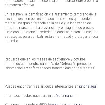
autoridades de salud es esencial para abordar este problema
de manera efectiva.
En resumen, la identificación y el tratamiento temprano de la
leishmaniosis en perros son acciones vitales que pueden
marcar una gran diferencia en la salud y la longevidad de
nuestras mascotas. La prevención y el diagnóstico precoz,
junto con una atención veterinaria constante, son las mejores
estrategias para combatir esta enfermedad y proteger a toda
la familia.
Recuerda que en los meses de septiembre y octubre
contamos con nuestra campaña de “Detección precoz de
leishmaniosis y enfermedades transmitidas por garrapatas”
Puedes encontrar más artículos interesantes en
pinche aquí
Información sobre nuestra clínica
Veterinarium
Síguenos en nuestras RRSS
Facebook
e
Instagram