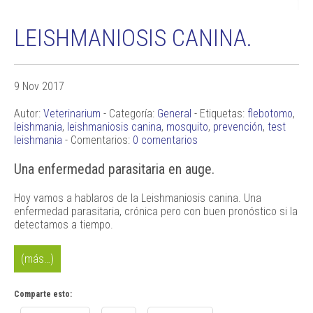
LEISHMANIOSIS CANINA.
9 Nov 2017
Autor:
Veterinarium
- Categoría:
General
- Etiquetas:
flebotomo
,
leishmania
,
leishmaniosis canina
,
mosquito
,
prevención
,
test
leishmania
- Comentarios:
0 comentarios
Una enfermedad parasitaria en auge.
Hoy vamos a hablaros de la Leishmaniosis canina. Una
enfermedad parasitaria, crónica pero con buen pronóstico si la
detectamos a tiempo.
(más…)
Comparte esto: