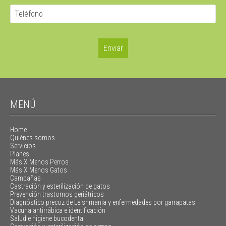
MENÚ
Home
Quiénes somos
Servicios
Planes
Más X Menos Perros
Más X Menos Gatos
Campañas
Castración y esterilización de gatos
Prevención trastornos geriátricos
Diagnóstico precoz de Leishmania y enfermedades por garrapatas
Vacuna antirrábica e identificación
Salud e higiene bucodental