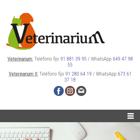
Veterinarium:
Teléfono fijo
91 881 39 95
/
WhatsApp
649 47 98
55
Veterinarium II:
Teléfono fijo
91 280 64 19
/
WhatsApp
673 61
37 18