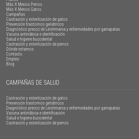
Más X Menos Perros
Más X Menos Gatos
Campañas
Castración y esterilización de gatos
Prevención trastornos geriátricos
Diagnóstico precoz de Leishmania y enfermedades por garrapatas
Vacuna antirrábica e identificación
Salud e higiene bucodental
Castración y esterilización de perros
Dónde estamos
Contacto
Empleo
Blog
CAMPAÑAS DE SALUD
Castración y esterilización de gatos
Prevención trastornos geriátricos
Diagnóstico precoz de Leishmania y enfermedades por garrapatas
Vacuna antirrábica e identificación
Salud e higiene bucodental
Castración y esterilización de perros