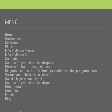
MENÚ
Home
Quiénes somos
Servicios
Planes
Más X Menos Perros
Más X Menos Gatos
Campañas
Castración y esterilización de gatos
Prevención trastornos geriátricos
Diagnóstico precoz de Leishmania y enfermedades por garrapatas
Vacuna antirrábica e identificación
Salud e higiene bucodental
Castración y esterilización de perros
Dónde estamos
Contacto
Empleo
Blog