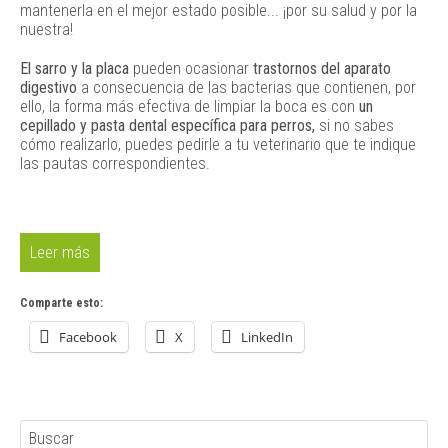
mantenerla en el mejor estado posible... ¡por su salud y por la
nuestra!
El sarro y la placa
pueden ocasionar
trastornos del aparato
digestivo
a consecuencia de las bacterias que contienen, por
ello, la forma más efectiva de limpiar la boca es con
un
cepillado y pasta dental específica para perros,
si no sabes
cómo realizarlo, puedes pedirle a tu veterinario que te indique
las pautas correspondientes.
Leer más
Comparte esto:
Facebook
X
LinkedIn