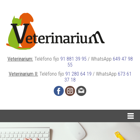
Veterinarium:
Teléfono fijo
91 881 39 95
/
WhatsApp
649 47 98
55
Veterinarium II:
Teléfono fijo
91 280 64 19
/
WhatsApp
673 61
37 18