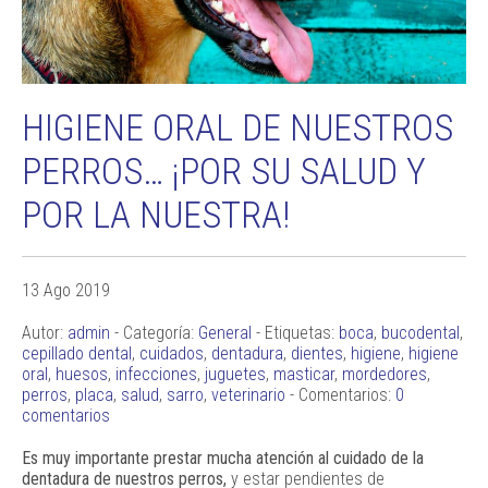
HIGIENE ORAL DE NUESTROS
PERROS… ¡POR SU SALUD Y
POR LA NUESTRA!
13 Ago 2019
Autor:
admin
- Categoría:
General
- Etiquetas:
boca
,
bucodental
,
cepillado dental
,
cuidados
,
dentadura
,
dientes
,
higiene
,
higiene
oral
,
huesos
,
infecciones
,
juguetes
,
masticar
,
mordedores
,
perros
,
placa
,
salud
,
sarro
,
veterinario
- Comentarios:
0
comentarios
Es muy importante prestar mucha atención al cuidado de la
dentadura de nuestros perros,
y estar pendientes de