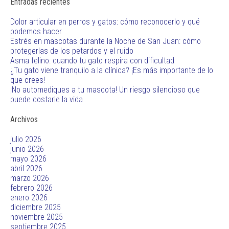
Entradas recientes
Dolor articular en perros y gatos: cómo reconocerlo y qué
podemos hacer
Estrés en mascotas durante la Noche de San Juan: cómo
protegerlas de los petardos y el ruido
Asma felino: cuando tu gato respira con dificultad
¿Tu gato viene tranquilo a la clínica? ¡Es más importante de lo
que crees!
¡No automediques a tu mascota! Un riesgo silencioso que
puede costarle la vida
Archivos
julio 2026
junio 2026
mayo 2026
abril 2026
marzo 2026
febrero 2026
enero 2026
diciembre 2025
noviembre 2025
septiembre 2025