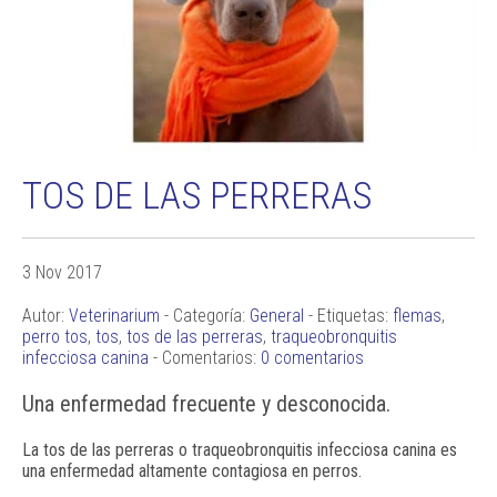
TOS DE LAS PERRERAS
3 Nov 2017
Autor:
Veterinarium
- Categoría:
General
- Etiquetas:
flemas
,
perro tos
,
tos
,
tos de las perreras
,
traqueobronquitis
infecciosa canina
- Comentarios:
0 comentarios
Una enfermedad frecuente y desconocida.
La
tos de las perreras
o traqueobronquitis infecciosa canina es
una enfermedad
altamente contagiosa
en perros.