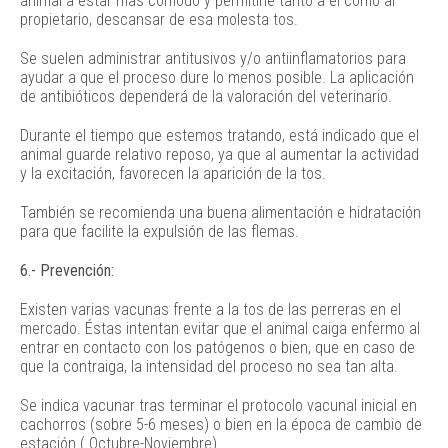
animal a estar más cómodo y permitirle tanto a él como al
propietario, descansar de esa molesta tos.
Se suelen administrar antitusivos y/o antiinflamatorios para
ayudar a que el proceso dure lo menos posible. La aplicación
de antibióticos dependerá de la valoración del veterinario.
Durante el tiempo que estemos tratando, está indicado que el
animal guarde relativo reposo, ya que al aumentar la actividad
y la excitación, favorecen la aparición de la tos.
También se recomienda una buena alimentación e hidratación
para que facilite la expulsión de las flemas.
6.- Prevención:
Existen varias vacunas frente a la tos de las perreras en el
mercado. Éstas intentan evitar que el animal caiga enfermo al
entrar en contacto con los patógenos o bien, que en caso de
que la contraiga, la intensidad del proceso no sea tan alta.
Se indica vacunar tras terminar el protocolo vacunal inicial en
cachorros (sobre 5-6 meses) o bien en la época de cambio de
estación ( Octubre-Noviembre).