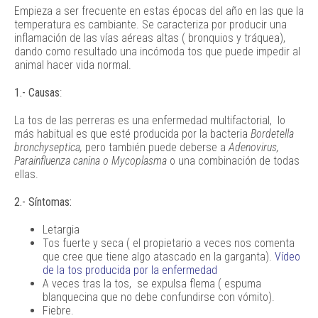
Empieza a ser frecuente en estas épocas del año en las que la
temperatura es cambiante. Se caracteriza por producir una
inflamación de las vías aéreas altas ( bronquios y tráquea),
dando como resultado una incómoda tos que puede impedir al
animal hacer vida normal.
1.-
Causas
:
La tos de las perreras es una enfermedad multifactorial, lo
más habitual es que esté producida por la bacteria
Bordetella
bronchyseptica,
pero también puede deberse a
Adenovirus,
Parainfluenza canina o Mycoplasma
o una combinación de todas
ellas.
2.- Síntomas:
Letargia
Tos fuerte y seca ( el propietario a veces nos comenta
que cree que tiene algo atascado en la garganta).
Vídeo
de la tos producida por la enfermedad
A veces tras la tos, se expulsa flema ( espuma
blanquecina que no debe confundirse con vómito).
Fiebre.