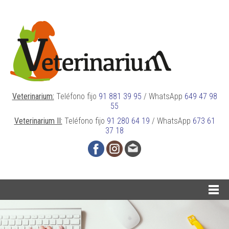
Veterinarium:
Teléfono fijo
91 881 39 95
/
WhatsApp
649 47 98
55
Veterinarium II:
Teléfono fijo
91 280 64 19
/
WhatsApp
673 61
37 18