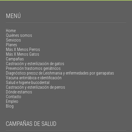
MENÚ
Home
Quiénes somos
Servicios
Planes
Más X Menos Perros
Más X Menos Gatos
Campañas
Castración y esterilización de gatos
Prevención trastornos geriátricos
Diagnóstico precoz de Leishmania y enfermedades por garrapatas
Vacuna antirrábica e identificación
Salud e higiene bucodental
Castración y esterilización de perros
Dónde estamos
Contacto
Empleo
Blog
CAMPAÑAS DE SALUD