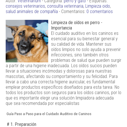
Autor:
Veterinarium
- Categoría:
perro y gato
- Etiquetas:
consejos veterinarios
,
consulta veterinaria
,
Limpieza oido
,
salud animales de compañía
- Comentarios:
0 comentarios
Limpieza de oídos en perro -
Importancia
El cuidado auditivo en los caninos es
esencial para su bienestar general y
su calidad de vida. Mantener sus
oídos limpios no solo ayuda a prevenir
infecciones, sino también otros
problemas de salud que pueden surgir
a partir de una higiene inadecuada. Los oídos sucios pueden
llevar a situaciones incómodas y dolorosas para nuestras
mascotas, afectando su comportamiento y su felicidad. Para
llevar a cabo una correcta higiene auricular, es fundamental
emplear productos específicos diseñados para esta tarea. No
todos los productos son seguros para los oídos caninos, por lo
que es importante elegir una solución limpiadora adecuada
que sea recomendada por especialistas
Guía Paso a Paso para el Cuidado Auditivo de Caninos
# 1. Preparación