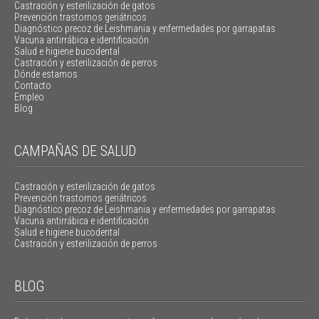
Castración y esterilización de gatos
Prevención trastornos geriátricos
Diagnóstico precoz de Leishmania y enfermedades por garrapatas
Vacuna antirrábica e identificación
Salud e higiene bucodental
Castración y esterilización de perros
Dónde estamos
Contacto
Empleo
Blog
CAMPAÑAS DE SALUD
Castración y esterilización de gatos
Prevención trastornos geriátricos
Diagnóstico precoz de Leishmania y enfermedades por garrapatas
Vacuna antirrábica e identificación
Salud e higiene bucodental
Castración y esterilización de perros
BLOG