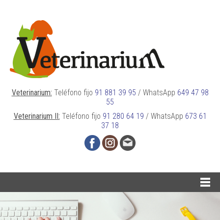
Veterinarium:
Teléfono fijo
91 881 39 95
/
WhatsApp
649 47 98
55
Veterinarium II:
Teléfono fijo
91 280 64 19
/
WhatsApp
673 61
37 18