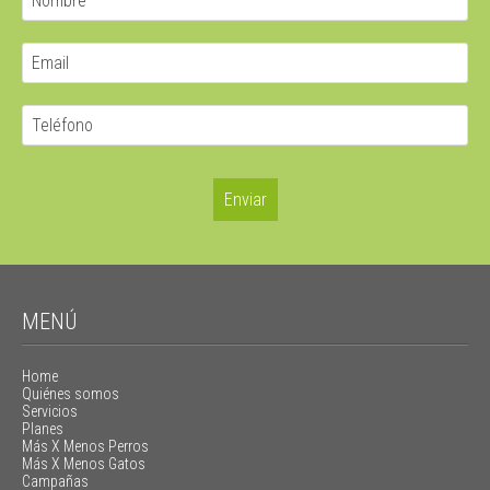
MENÚ
Home
Quiénes somos
Servicios
Planes
Más X Menos Perros
Más X Menos Gatos
Campañas