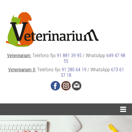
Veterinarium:
Teléfono fijo
91 881 39 95
/
WhatsApp
649 47 98
55
Veterinarium II:
Teléfono fijo
91 280 64 19
/
WhatsApp
673 61
37 18