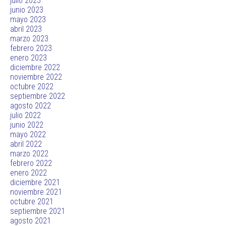
julio 2023
junio 2023
mayo 2023
abril 2023
marzo 2023
febrero 2023
enero 2023
diciembre 2022
noviembre 2022
octubre 2022
septiembre 2022
agosto 2022
julio 2022
junio 2022
mayo 2022
abril 2022
marzo 2022
febrero 2022
enero 2022
diciembre 2021
noviembre 2021
octubre 2021
septiembre 2021
agosto 2021