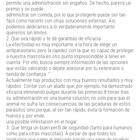
permite una administración sin engaños. De hecho, parece un
premio y se puede
administrar sin comida, por lo que protegerle puede ser tan
fácil como hacerlo con otras soluciones externas. Así,
podemos dedicarnos a lo verdaderamente importante:
quererlos sin límites.
2. Que sea rápido y te dé garantías de eficacia
La efectividad es muy importante a la hora de elegir un
antiparasitario, pero la rapidez con la que es capaz de proteger
a nuestra mascota es otro punto imprescindible a tener en
cuenta. Por ello, busca siempre información de las opciones
que estás valorando o déjate asesorar por tu veterinario o
tienda de confianza. “
Actualmente hay productos con muy buenos resultados y muy
rápidos. Contar con un aliado que, por ejemplo, ha demostrado
eficacia eliminando pulgas durante las primeras 8 horas tras
su administración es una buena solución, no solo para que el
animal no sufra las consecuencias de las picaduras de estos
parásitos sino porque, al ser tan rápido, evita la formación de
huevos y, por ende,
una posible infestación en el hogar.
3. Que tenga un buen perfil de seguridad (tanto para humanos
como para otras mascotas). A pesar de que todos los
productos que salen al mercado pasan una serie de pruebas