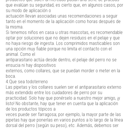
que evalúan su seguridad, es cierto que, en algunos casos, por
su modo de aplicación o
actuación llevan asociadas unas recomendaciones a seguir
tanto en el momento de la aplicación como horas después de
la misma.
Si tenemos niños en casa u otras mascotas, es recomendable
optar por soluciones que no dejen residuos en el pelaje y que
no haya riesgo de ingesta. Los comprimidos masticables son
una opción muy fiable porque no limita el contacto con el
animal. Como el
antiparasitario actúa desde dentro, el pelaje del perro no se
ensucia ni hay dispositivos
externos, como collares, que se puedan morder o meter en la
boca.
4.Que sea todoterreno
Las pipetas y los collares suelen ser el antiparasitario externo
más extendido entre los cuidadores de perro por su
practicidad. Solo hay que ponérselo a nuestro mejor amigo, ¡y
listo! No obstante, hay que tener en cuenta que la aplicación
de los productos tópicos a
veces puede ser farragosa; por ejemplo, la mayor parte de las
pipetas hay que ponerlas en varios puntos a lo largo de la línea
dorsal del perro (según su peso), etc. Además, debemos ser