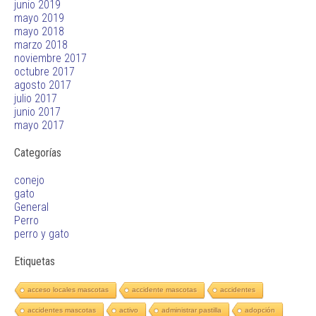
junio 2019
mayo 2019
mayo 2018
marzo 2018
noviembre 2017
octubre 2017
agosto 2017
julio 2017
junio 2017
mayo 2017
Categorías
conejo
gato
General
Perro
perro y gato
Etiquetas
acceso locales mascotas
accidente mascotas
accidentes
accidentes mascotas
activo
administrar pastilla
adopción