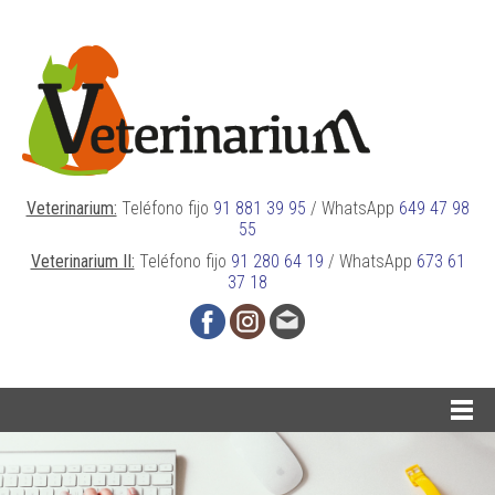
Veterinarium:
Teléfono fijo
91 881 39 95
/
WhatsApp
649 47 98
55
Veterinarium II:
Teléfono fijo
91 280 64 19
/
WhatsApp
673 61
37 18