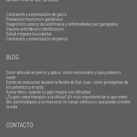
Castración y esterilización de gatos
Prevención trastornos geriátricos
Diagnóstico precoz de Leishmania y enfermedades por garrapatas
Vacuna antirrábica e identificación
Salud e higiene bucodental
Castración y esterilización de perros
BLOG
Dolor articular en perros y gatos: cómo reconocerlo y qué podemos
hacer
Estrés en mascotas durante la Noche de San Juan: cómo protegerlas de
los petardos y el ruido
Asma felino: cuando tu gato respira con dificultad
¿Tu gato viene tranquilo a la clínica? ¡Es más importante de lo que crees!
¡No automediques a tu mascota! Un riesgo silencioso que puede costarle
la vida
CONTACTO