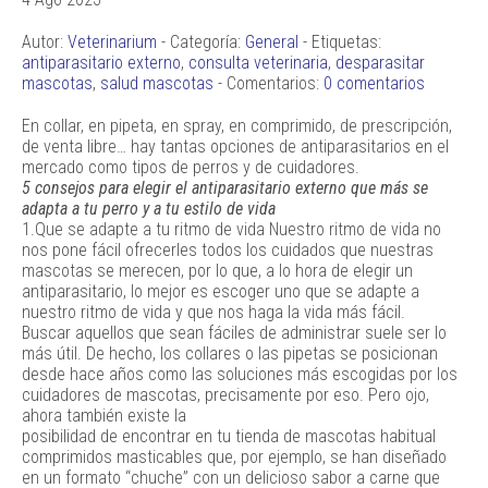
Autor:
Veterinarium
- Categoría:
General
- Etiquetas:
antiparasitario externo
,
consulta veterinaria
,
desparasitar
mascotas
,
salud mascotas
- Comentarios:
0 comentarios
En collar, en pipeta, en spray, en comprimido, de prescripción,
de venta libre… hay tantas opciones de antiparasitarios en el
mercado como tipos de perros y de cuidadores.
5 consejos para elegir el antiparasitario externo que más se
adapta a tu perro y a tu estilo de vida
1.Que se adapte a tu ritmo de vida Nuestro ritmo de vida no
nos pone fácil ofrecerles todos los cuidados que nuestras
mascotas se merecen, por lo que, a lo hora de elegir un
antiparasitario, lo mejor es escoger uno que se adapte a
nuestro ritmo de vida y que nos haga la vida más fácil.
Buscar aquellos que sean fáciles de administrar suele ser lo
más útil. De hecho, los collares o las pipetas se posicionan
desde hace años como las soluciones más escogidas por los
cuidadores de mascotas, precisamente por eso. Pero ojo,
ahora también existe la
posibilidad de encontrar en tu tienda de mascotas habitual
comprimidos masticables que, por ejemplo, se han diseñado
en un formato “chuche” con un delicioso sabor a carne que