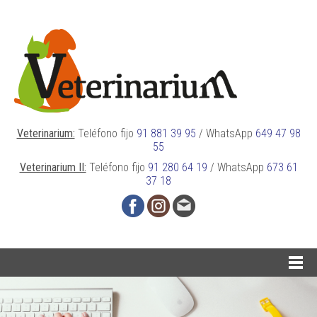
Veterinarium:
Teléfono fijo
91 881 39 95
/
WhatsApp
649 47 98
55
Veterinarium II:
Teléfono fijo
91 280 64 19
/
WhatsApp
673 61
37 18