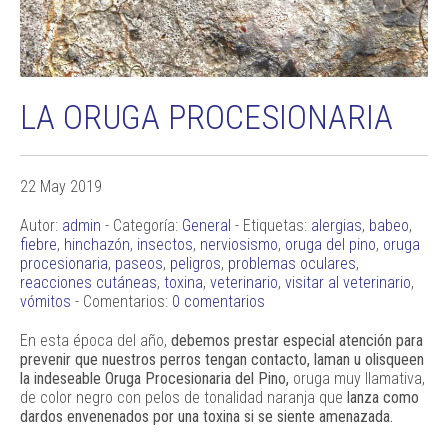
LA ORUGA PROCESIONARIA
22 May 2019
Autor:
admin
- Categoría:
General
- Etiquetas:
alergias
,
babeo
,
fiebre
,
hinchazón
,
insectos
,
nerviosismo
,
oruga del pino
,
oruga
procesionaria
,
paseos
,
peligros
,
problemas oculares
,
reacciones cutáneas
,
toxina
,
veterinario
,
visitar al veterinario
,
vómitos
- Comentarios:
0 comentarios
En esta época del año,
debemos prestar especial atención para
prevenir que nuestros perros tengan contacto, laman u olisqueen
la indeseable Oruga Procesionaria del Pino,
oruga muy llamativa,
de color negro con pelos de tonalidad naranja que
lanza como
dardos envenenados por una toxina si se siente amenazada.