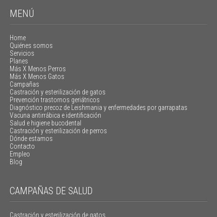
MENÚ
Home
Quiénes somos
Servicios
Planes
Más X Menos Perros
Más X Menos Gatos
Campañas
Castración y esterilización de gatos
Prevención trastornos geriátricos
Diagnóstico precoz de Leishmania y enfermedades por garrapatas
Vacuna antirrábica e identificación
Salud e higiene bucodental
Castración y esterilización de perros
Dónde estamos
Contacto
Empleo
Blog
CAMPAÑAS DE SALUD
Castración y esterilización de gatos