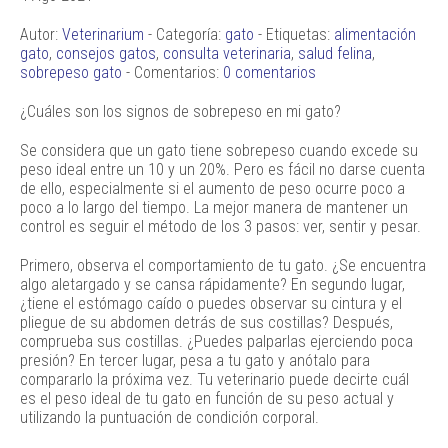
Autor:
Veterinarium
- Categoría:
gato
- Etiquetas:
alimentación
gato
,
consejos gatos
,
consulta veterinaria
,
salud felina
,
sobrepeso gato
- Comentarios:
0 comentarios
¿Cuáles son los signos de sobrepeso en mi gato?
Se considera que un gato tiene sobrepeso cuando excede su
peso ideal entre un 10 y un 20%. Pero es fácil no darse cuenta
de ello, especialmente si el aumento de peso ocurre poco a
poco a lo largo del tiempo. La mejor manera de mantener un
control es seguir el método de los 3 pasos: ver, sentir y pesar.
Primero, observa el comportamiento de tu gato. ¿Se encuentra
algo aletargado y se cansa rápidamente? En segundo lugar,
¿tiene el estómago caído o puedes observar su cintura y el
pliegue de su abdomen detrás de sus costillas? Después,
comprueba sus costillas. ¿Puedes palparlas ejerciendo poca
presión? En tercer lugar, pesa a tu gato y anótalo para
compararlo la próxima vez. Tu veterinario puede decirte cuál
es el peso ideal de tu gato en función de su peso actual y
utilizando la puntuación de condición corporal.