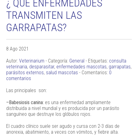
¿ QUÉ ENFERMEDADES
TRANSMITEN LAS
GARRAPATAS?
8 Ago 2021
Autor:
Veterinarium
- Categoría:
General
- Etiquetas:
consulta
veterinaria
,
desparasitar
,
enfermedades mascotas
,
garrapatas
,
parásitos externos
,
salud mascotas
- Comentarios:
0
comentarios
Las principales son:
–Babesiosis canina:
es una enfermedad ampliamente
distribuida a nivel mundial y es producida por un parásito
sanguíneo que destruye los glóbulos rojos.
El cuadro clínico suele ser agudo y cursa con 2-3 días de
anorexia, abatimiento, a veces con vómitos, y fiebre alta.