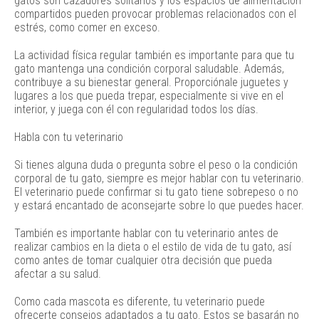
gatos son cazadores solitarios y los espacios de alimentación
compartidos pueden provocar problemas relacionados con el
estrés, como comer en exceso.
La actividad física regular también es importante para que tu
gato mantenga una condición corporal saludable. Además,
contribuye a su bienestar general. Proporciónale juguetes y
lugares a los que pueda trepar, especialmente si vive en el
interior, y juega con él con regularidad todos los días.
Habla con tu veterinario
Si tienes alguna duda o pregunta sobre el peso o la condición
corporal de tu gato, siempre es mejor hablar con tu veterinario.
El veterinario puede confirmar si tu gato tiene sobrepeso o no
y estará encantado de aconsejarte sobre lo que puedes hacer.
También es importante hablar con tu veterinario antes de
realizar cambios en la dieta o el estilo de vida de tu gato, así
como antes de tomar cualquier otra decisión que pueda
afectar a su salud.
Como cada mascota es diferente, tu veterinario puede
ofrecerte consejos adaptados a tu gato. Estos se basarán no