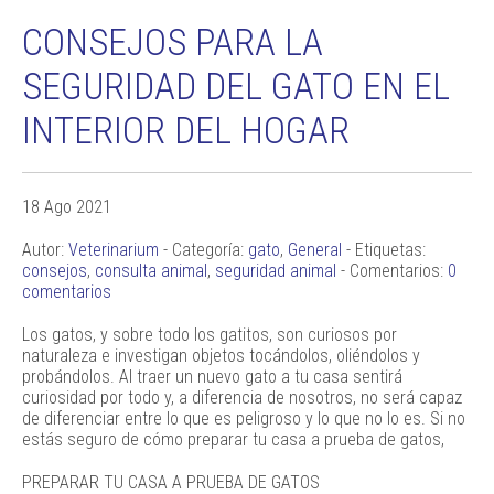
CONSEJOS PARA LA
SEGURIDAD DEL GATO EN EL
INTERIOR DEL HOGAR
18 Ago 2021
Autor:
Veterinarium
- Categoría:
gato
,
General
- Etiquetas:
consejos
,
consulta animal
,
seguridad animal
- Comentarios:
0
comentarios
Los gatos, y sobre todo los gatitos, son curiosos por
naturaleza e investigan objetos tocándolos, oliéndolos y
probándolos. Al traer un nuevo gato a tu casa sentirá
curiosidad por todo y, a diferencia de nosotros, no será capaz
de diferenciar entre lo que es peligroso y lo que no lo es. Si no
estás seguro de cómo preparar tu casa a prueba de gatos,
PREPARAR TU CASA A PRUEBA DE GATOS