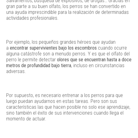
Salvamentos, búsqueda de explosivos, de drogas… Gracias en
gran parte a su buen olfato, los perros se han convertido en
una ayuda imprescindible para la realización de determinadas
actividades profesionales.
Por ejemplo, los pequeños grandes héroes que ayudan
a
encontrar supervivientes bajo los escombros
cuando ocurre
alguna catástrofe son a menudo perros. Y es que el olfato del
perro le permite detectar
olores que se encuentran hasta a doce
metros de profundidad bajo tierra
, incluso en circunstancias
adversas.
Por supuesto, es necesario entrenar a los perros para que
luego puedan ayudarnos en estas tareas. Pero son sus
características las que hacen posible no solo ese aprendizaje,
sino también el éxito de sus intervenciones cuando llega el
momento de actuar.