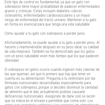
Este tipo de control es fundamental, ya que un gato con
sobrepeso tiene mayor probabilidad de padecer enfermedades
graves y crónicas. Estas incluyen diabetes, cáncer,
osteoatritis, enfermedades cardiovasculares y un mayor
riesgo de enfermedad del tracto urinario. Mantener a tu gato
en forma es esencial para que tenga una vida saludable.
Cómo ayudar a tu gato con sobrepeso a perder peso
Afortunadamente, se puede ayudar a tu gato a perder peso. Al
hacerlo y manteniéndole después en su peso ideal, su calidad
de vida mejorará. También se ha demostrado que los gatos
con un peso saludable viven más tiempo que los que padecen
obesidad.
El sobrepeso en gatos ocurre cuando ingieren más calorías de
las que queman, así que lo primero que hay que tener en
cuenta es su alimentación. Pregunta a tu veterinario por las
fórmulas nutricionales desarrolladas especialmente para
gatos con sobrepeso, porque si decides disminuir la cantidad
de alimento que le das actualmente podrías causarle
deficiencias nutricionales. Asegúrate de darle solo la ración
que se indica en el envase y permítele que coma solo. Los