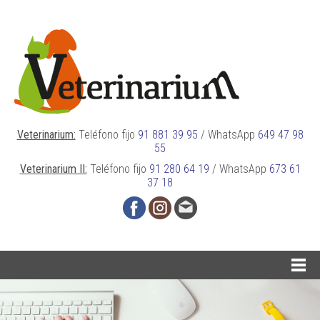
Veterinarium:
Teléfono fijo
91 881 39 95
/
WhatsApp
649 47 98
55
Veterinarium II:
Teléfono fijo
91 280 64 19
/
WhatsApp
673 61
37 18