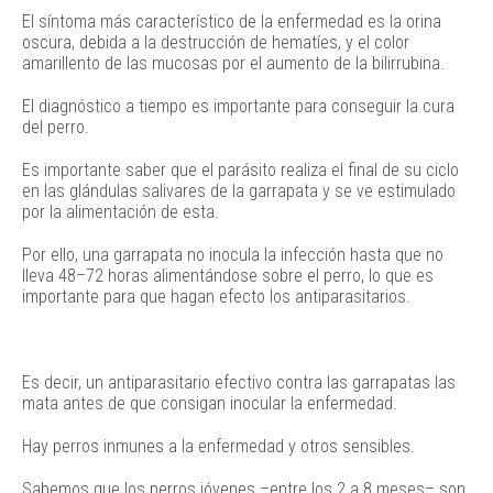
El síntoma más característico de la enfermedad es la orina
oscura, debida a la destrucción de hematíes, y el color
amarillento de las mucosas por el aumento de la bilirrubina.
El diagnóstico a tiempo es importante para conseguir la cura
del perro.
Es importante saber que el parásito realiza el final de su ciclo
en las glándulas salivares de la garrapata y se ve estimulado
por la alimentación de esta.
Por ello, una garrapata no inocula la infección hasta que no
lleva 48–72 horas alimentándose sobre el perro, lo que es
importante para que hagan efecto los antiparasitarios.
Es decir, un antiparasitario efectivo contra las garrapatas las
mata antes de que consigan inocular la enfermedad.
Hay perros inmunes a la enfermedad y otros sensibles.
Sabemos que los perros jóvenes –entre los 2 a 8 meses­– son