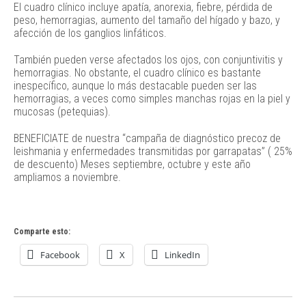
El cuadro clínico incluye apatía, anorexia, fiebre, pérdida de
peso, hemorragias, aumento del tamaño del hígado y bazo, y
afección de los ganglios linfáticos.
También pueden verse afectados los ojos, con conjuntivitis y
hemorragias. No obstante, el cuadro clínico es bastante
inespecífico, aunque lo más destacable pueden ser las
hemorragias, a veces como simples manchas rojas en la piel y
mucosas (petequias).
BENEFICIATE de nuestra “campaña de diagnóstico precoz de
leishmania y enfermedades transmitidas por garrapatas” ( 25%
de descuento) Meses septiembre, octubre y este año
ampliamos a noviembre.
Comparte esto:
Facebook
X
LinkedIn