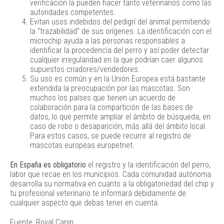
verificación la pueden hacer tanto veterinarios como las
autoridades competentes.
Evitan usos indebidos del pedigrí del animal permitiendo
la “trazabilidad” de sus orígenes. La identificación con el
microchip ayuda a las personas responsables a
identificar la procedencia del perro y así poder detectar
cualquier irregularidad en la que podrían caer algunos
supuestos criadores/vendedores.
Su uso es común y en la Unión Europea está bastante
extendida la preocupación por las mascotas. Son
muchos los países que tienen un acuerdo de
colaboración para la compartición de las bases de
datos, lo que permite ampliar el ámbito de búsqueda, en
caso de robo o desaparición, más allá del ámbito local.
Para estos casos, se puede recurrir al registro de
mascotas europeas europetnet.
En España es obligatorio
el registro y la identificación del perro,
labor que recae en los municipios. Cada comunidad autónoma
desarrolla su normativa en cuanto a la obligatoriedad del chip y
tu profesional veterinario te informará debidamente de
cualquier aspecto que debas tener en cuenta.
Fuente: Royal Canin