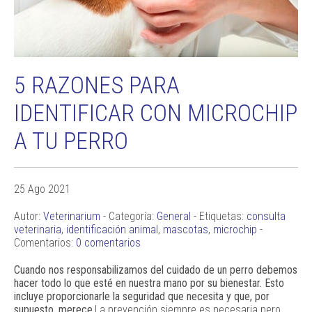
5 RAZONES PARA
IDENTIFICAR CON MICROCHIP
A TU PERRO
25 Ago 2021
Autor:
Veterinarium
- Categoría:
General
- Etiquetas:
consulta
veterinaria
,
identificación animal
,
mascotas
,
microchip
-
Comentarios:
0 comentarios
Cuando nos responsabilizamos del cuidado de un perro debemos
hacer todo lo que esté en nuestra mano por su bienestar. Esto
incluye proporcionarle la seguridad que necesita y que, por
supuesto, merece.
La prevención siempre es necesaria pero