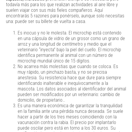
todavía más para los que realizan actividades al aire libre y
suelen viajar con sus más fieles compañeros. Aquí
encontrarás 5 razones para ponérselo, aunque solo necesitas
una: puede ser su billete de vuelta a casa.
Es inocuo y no le molesta. El microchip está contenido
en una cápsula de vidrio de un grosor como un grano de
arroz y una longitud de centímetro y medio que el
veterinario “inyecta” bajo la piel del cuello. El microchip
identifica permanente al animal con un número de
microchip mundial único de 15 dígitos.
No acarrea más molestias que cuando se coloca. Es
muy rápido, un pinchazo basta, y no se precisa
anestesia. Su resistencia hace que dure para siempre
identificando inalterable e inequívocamente a la
mascota. Los datos asociados al identificador del animal
pueden ser modificados por un veterinario: cambio de
domicilio, de propietario…
Es una manera económica de garantizar la tranquilidad
en la familia ante una pérdida nunca deseada. Se suele
hacer a partir de los tres meses coincidiendo con la
vacunación contra la rabia. El precio por implantarlo
puede oscilar pero está en torno a los 30 euros. Su