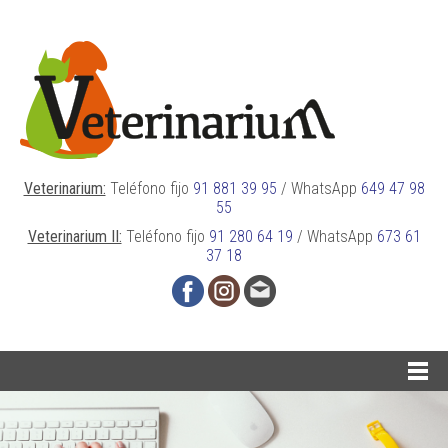
Veterinarium:
Teléfono fijo
91 881 39 95
/
WhatsApp
649 47 98
55
Veterinarium II:
Teléfono fijo
91 280 64 19
/
WhatsApp
673 61
37 18