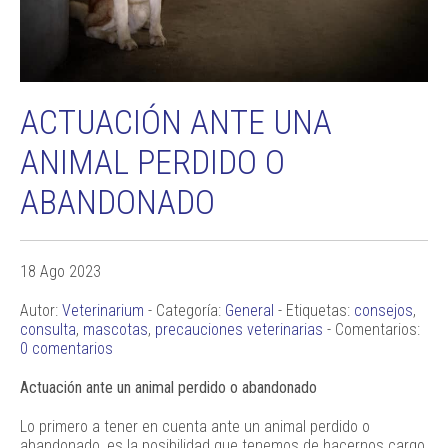
ACTUACIÓN ANTE UNA
ANIMAL PERDIDO O
ABANDONADO
18 Ago 2023
Autor:
Veterinarium
- Categoría:
General
- Etiquetas:
consejos
,
consulta
,
mascotas
,
precauciones veterinarias
- Comentarios:
0 comentarios
Actuación ante un animal perdido o abandonado
Lo primero a tener en cuenta ante un animal perdido o
abandonado, es la posibilidad que tenemos de hacernos cargo