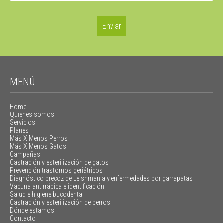
MENÚ
Home
Quiénes somos
Servicios
Planes
Más X Menos Perros
Más X Menos Gatos
Campañas
Castración y esterilización de gatos
Prevención trastornos geriátricos
Diagnóstico precoz de Leishmania y enfermedades por garrapatas
Vacuna antirrábica e identificación
Salud e higiene bucodental
Castración y esterilización de perros
Dónde estamos
Contacto