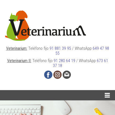
Veterinarium:
Teléfono fijo
91 881 39 95
/
WhatsApp
649 47 98
55
Veterinarium II:
Teléfono fijo
91 280 64 19
/
WhatsApp
673 61
37 18