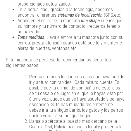
proporcionado actualizados.
En la actualidad , gracias a la tecnología, podemos
encontrar diferentes
sistemas de localización
(GPS,etc)
Añade en el collar de tu mascota
una chapa
que indique
su nombre y tu número de contacto , recuerda tenerlo
actualizado.
Toma medidas
. Lleva siempre a tu mascota junto con su
correa, presta atención cuando esté suelto y mantente
alerta de puertas, ventanas,etc.
Si tu mascota se perdiese te recomendamos seguir los
siguientes pasos:
Piensa en todos los lugares a los que haya podido
ir y actuar con rapidez. ¡Cada minuto cuenta! Es
posible que tu animal de compañía no esté lejos
de tu casa o del lugar en el que lo hayas visto por
última vez, puede que se haya asustado y se haya
escondido. Si te has mudado recientemente
debes ir a tu antiguo barrio, los gatos y los perros
suelen volver a su antiguo hogar.
Llama o acércate al puesto más cercano de la
Guardia Civil, Policía nacional o local y presenta la