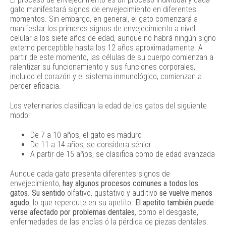
gato manifestará signos de envejecimiento en diferentes
momentos. Sin embargo, en general, el gato comenzará a
manifestar los primeros signos de envejecimiento a nivel
celular a los siete años de edad, aunque no habrá ningún signo
externo perceptible hasta los 12 años aproximadamente. A
partir de este momento, las células de su cuerpo comienzan a
ralentizar su funcionamiento y sus funciones corporales,
incluido el corazón y el sistema inmunológico, comienzan a
perder eficacia.
Los veterinarios clasifican la edad de los gatos del siguiente
modo:
De 7 a 10 años, el gato es maduro
De 11 a 14 años, se considera sénior
A partir de 15 años, se clasifica como de edad avanzada
Aunque cada gato presenta diferentes signos de
envejecimiento,
hay algunos procesos comunes a todos los
gatos
.
Su sentido
olfativo, gustativo y auditivo
se vuelve menos
agudo
, lo que repercute en su apetito.
El apetito también puede
verse afectado por problemas dentales
, como el desgaste,
enfermedades de las encías ó la pérdida de piezas dentales.