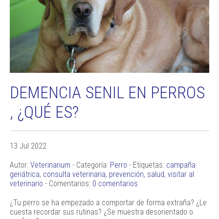
DEMENCIA SENIL EN PERROS
, ¿QUÉ ES?
13 Jul 2022
Autor:
Veterinarium
- Categoría:
Perro
- Etiquetas:
campaña
geriátrica
,
consulta veterinaria
,
prevención
,
salud
,
visitar al
veterinario
- Comentarios:
0 comentarios
¿Tu perro se ha empezado a comportar de forma extraña? ¿Le
cuesta recordar sus rutinas? ¿Se muestra desorientado o