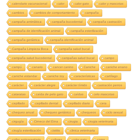
calendario vacunacional
calor
calor gato
calor y mascotas
cambios
cambios de comportamiento
campaña
campaña antirrábica
campaña bucodental
campaña castración
campaña de identificación animal
campaña esterilización
campaña geriátrica
campaña identificación animal
Campaña Limpieza Boca
campaña salud bucal
campaña salud bucodental
campañas salud bucal
campo
campú
canario
cancer canino
Caniche
caniche enano
caniche estandar
caniche toy
características
cartílago
carácter
carácter alegre
carácter tímido
castración perros
cataratas
caída de pelo gato
caídas
celo mascotas
cepillado
cepillado dental
cepillado diario
cera
chequeo anual
chequeo geriátrico
chequeos
ciclo sexual
cirgugía
Cirneco del Etna
cirugia
cirugia veterinaria
cirugía esterilización
cistitis
clinica veterinaria
collar antiparasitario
collares
color gato
coma