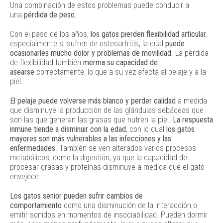
Una combinación de estos problemas puede conducir a
una
pérdida de peso.
Con el paso de los años,
los gatos pierden flexibilidad articular
,
especialmente si sufren de osteoartritis, la cual
puede
ocasionarles mucho dolor y problemas de movilidad
. La pérdida
de flexibilidad también
merma su capacidad
de
asearse
correctamente, lo que a su vez afecta al pelaje y a la
piel.
El pelaje puede volverse más blanco y perder calidad
a medida
que disminuye la producción de las glándulas sebáceas que
son las que generan las grasas que nutren la piel.
La respuesta
inmune tiende a disminuir con la edad
, con lo cual
los gatos
mayores son más vulnerables a las infecciones y las
enfermedades
. También se ven alterados varios procesos
metabólicos, como la digestión, ya que la capacidad de
procesar grasas y proteínas disminuye a medida que el gato
envejece.
Los gatos senior pueden sufrir cambios de
comportamiento
como una disminución de la interacción o
emitir sonidos en momentos de insociabilidad. Pueden dormir