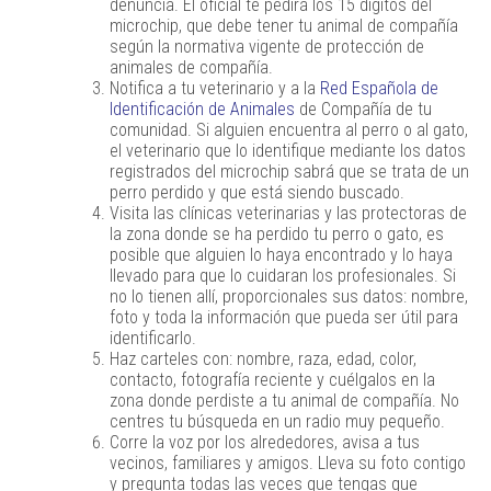
denuncia. El oficial te pedirá los 15 dígitos del
microchip, que debe tener tu animal de compañía
según la normativa vigente de protección de
animales de compañía.
Notifica a tu veterinario y a la
Red Española de
Identificación de Animales
de Compañía de tu
comunidad. Si alguien encuentra al perro o al gato,
el veterinario que lo identifique mediante los datos
registrados del microchip sabrá que se trata de un
perro perdido y que está siendo buscado.
Visita las clínicas veterinarias y las protectoras de
la zona donde se ha perdido tu perro o gato, es
posible que alguien lo haya encontrado y lo haya
llevado para que lo cuidaran los profesionales. Si
no lo tienen allí, proporcionales sus datos: nombre,
foto y toda la información que pueda ser útil para
identificarlo.
Haz carteles con: nombre, raza, edad, color,
contacto, fotografía reciente y cuélgalos en la
zona donde perdiste a tu animal de compañía. No
centres tu búsqueda en un radio muy pequeño.
Corre la voz por los alrededores, avisa a tus
vecinos, familiares y amigos. Lleva su foto contigo
y pregunta todas las veces que tengas que