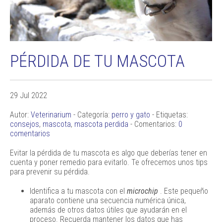
PÉRDIDA DE TU MASCOTA
29 Jul 2022
Autor:
Veterinarium
- Categoría:
perro y gato
- Etiquetas:
consejos
,
mascota
,
mascota perdida
- Comentarios:
0
comentarios
Evitar la pérdida de tu mascota es algo que deberías tener en
cuenta y poner remedio para evitarlo. Te ofrecemos unos tips
para prevenir su pérdida.
Identifica a tu mascota con el
microchip
. Este pequeño
aparato contiene una secuencia numérica única,
además de otros datos útiles que ayudarán en el
proceso. Recuerda mantener los datos que has