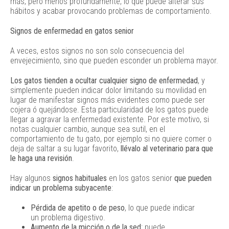
más, pero menos profundamente, lo que puede alterar sus
hábitos y acabar provocando problemas de comportamiento.
Signos de enfermedad en gatos senior
A veces, estos signos no son solo consecuencia del
envejecimiento, sino que pueden esconder un problema mayor.
Los gatos tienden a ocultar cualquier signo de enfermedad
, y
simplemente pueden indicar dolor limitando su movilidad en
lugar de manifestar signos más evidentes como puede ser
cojera ó quejándose. Esta particularidad de los gatos puede
llegar a agravar la enfermedad existente. Por este motivo, si
notas cualquier cambio, aunque sea sutil, en el
comportamiento de tu gato, por ejemplo si no quiere comer o
deja de saltar a su lugar favorito,
llévalo al veterinario para que
le haga una revisión
.
Hay algunos
signos habituales
en los gatos senior
que pueden
indicar un problema subyacente
:
Pérdida de apetito o de peso
, lo que puede indicar
un problema digestivo.
Aumento de la micción o de la sed
: puede