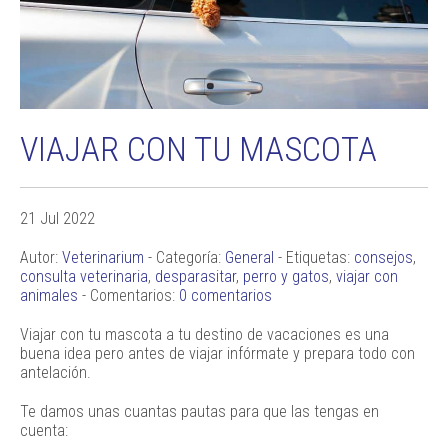
VIAJAR CON TU MASCOTA
21 Jul 2022
Autor:
Veterinarium
- Categoría:
General
- Etiquetas:
consejos
,
consulta veterinaria
,
desparasitar
,
perro y gatos
,
viajar con
animales
- Comentarios:
0 comentarios
Viajar con tu mascota a tu destino de vacaciones es una
buena idea pero antes de viajar infórmate y prepara todo con
antelación.
Te damos unas cuantas pautas para que las tengas en
cuenta: