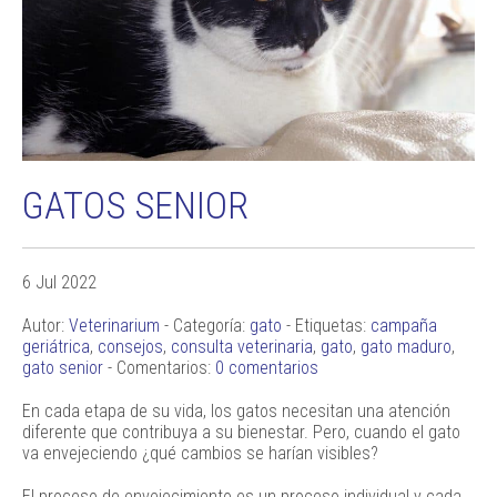
GATOS SENIOR
6 Jul 2022
Autor:
Veterinarium
- Categoría:
gato
- Etiquetas:
campaña
geriátrica
,
consejos
,
consulta veterinaria
,
gato
,
gato maduro
,
gato senior
- Comentarios:
0 comentarios
En cada etapa de su vida, los gatos necesitan una atención
diferente que contribuya a su bienestar. Pero, cuando el gato
va envejeciendo ¿qué cambios se harían visibles?
El proceso de envejecimiento es un proceso individual y cada