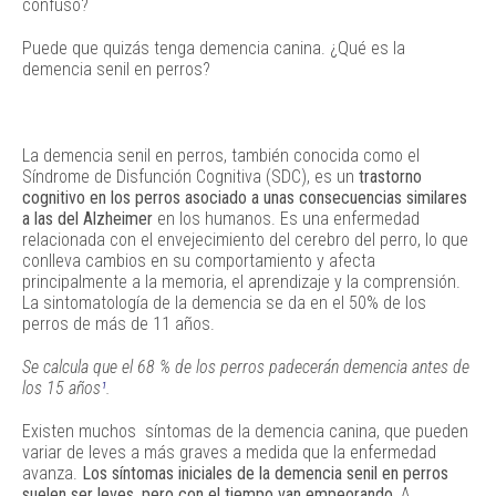
confuso?
Puede que quizás tenga demencia canina. ¿Qué es la
demencia senil en perros?
La demencia senil en perros, también conocida como el
Síndrome de Disfunción Cognitiva (SDC), es un
trastorno
cognitivo en los perros asociado a unas consecuencias similares
a las del Alzheimer
en los humanos. Es una enfermedad
relacionada con el envejecimiento del cerebro del perro, lo que
conlleva cambios en su comportamiento y afecta
principalmente a la memoria, el aprendizaje y la comprensión.
La sintomatología de la demencia se da en el 50% de los
perros de más de 11 años.
Se calcula que el 68 % de los perros padecerán demencia antes de
los 15 años
¹
.
Existen muchos síntomas de la demencia canina, que pueden
variar de leves a más graves a medida que la enfermedad
avanza.
Los síntomas iniciales de la demencia senil en perros
suelen ser leves, pero con el tiempo van empeorando.
A