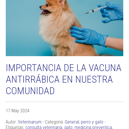
IMPORTANCIA DE LA VACUNA
ANTIRRÁBICA EN NUESTRA
COMUNIDAD
17 May 2024
Autor:
Veterinarium
- Categoría:
General
,
perro y gato
-
Etiquetas:
consulta veterinaria
,
gato
,
medicina preventica
,