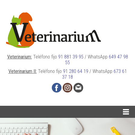
Veterinarium:
Teléfono fijo
91 881 39 95
/
WhatsApp
649 47 98
55
Veterinarium II:
Teléfono fijo
91 280 64 19
/
WhatsApp
673 61
37 18