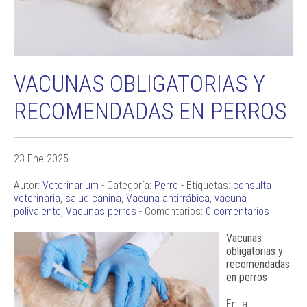
VACUNAS OBLIGATORIAS Y
RECOMENDADAS EN PERROS
23 Ene 2025
Autor:
Veterinarium
- Categoría:
Perro
- Etiquetas:
consulta
veterinaria
,
salud canina
,
Vacuna antirrábica
,
vacuna
polivalente
,
Vacunas perros
- Comentarios:
0 comentarios
Vacunas
obligatorias y
recomendadas
en perros
En la