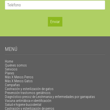
MENÚ
Home
Quiénes somos
Servicios
Planes
Más X Menos Perros
Más X Menos Gatos
Campañas
Castración y esterilización de gatos
Prevención trastornos geriátricos
Diagnóstico precoz de Leishmania y enfermedades por garrapatas
Vacuna antirrábica e identificación
Salud e higiene bucodental
Castración y esterilización de perros