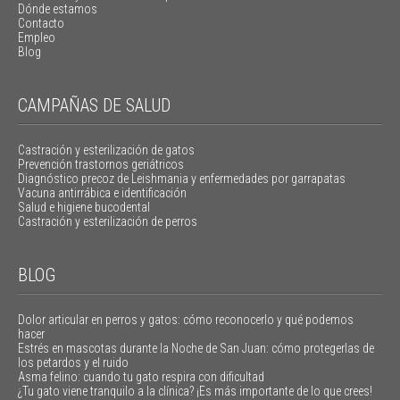
Dónde estamos
Contacto
Empleo
Blog
CAMPAÑAS DE SALUD
Castración y esterilización de gatos
Prevención trastornos geriátricos
Diagnóstico precoz de Leishmania y enfermedades por garrapatas
Vacuna antirrábica e identificación
Salud e higiene bucodental
Castración y esterilización de perros
BLOG
Dolor articular en perros y gatos: cómo reconocerlo y qué podemos
hacer
Estrés en mascotas durante la Noche de San Juan: cómo protegerlas de
los petardos y el ruido
Asma felino: cuando tu gato respira con dificultad
¿Tu gato viene tranquilo a la clínica? ¡Es más importante de lo que crees!