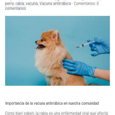
perro
,
rabia
,
vacuna
,
Vacuna antirrábica
- Comentarios:
0
comentarios
Importancia de la vacuna antirrábica en nuestra comunidad
Como bien saben, la rabia es una enfermedad viral que afecta