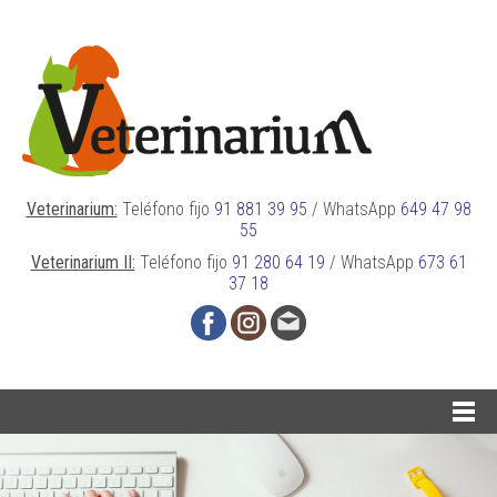
Veterinarium:
Teléfono fijo
91 881 39 95
/
WhatsApp
649 47 98
55
Veterinarium II:
Teléfono fijo
91 280 64 19
/
WhatsApp
673 61
37 18