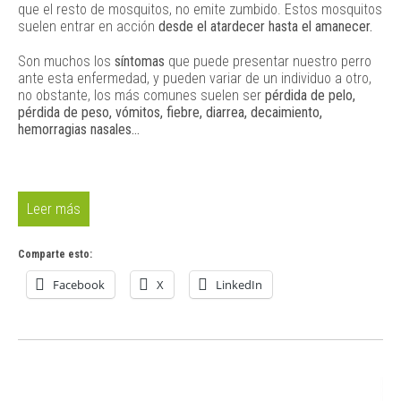
que el resto de mosquitos, no emite zumbido. Estos mosquitos
suelen entrar en acción
desde el atardecer hasta el amanecer.
Son muchos los
síntomas
que puede presentar nuestro perro
ante esta enfermedad, y pueden variar de un individuo a otro,
no obstante, los más comunes suelen ser
pérdida de pelo,
pérdida de peso, vómitos, fiebre, diarrea, decaimiento,
hemorragias nasales…
Leer más
Comparte esto:
Facebook
X
LinkedIn