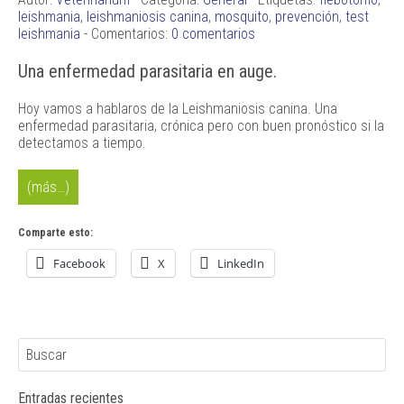
leishmania
,
leishmaniosis canina
,
mosquito
,
prevención
,
test
leishmania
- Comentarios:
0 comentarios
Una enfermedad parasitaria en auge.
Hoy vamos a hablaros de la Leishmaniosis canina. Una
enfermedad parasitaria, crónica pero con buen pronóstico si la
detectamos a tiempo.
(más…)
Comparte esto:
Facebook
X
LinkedIn
Entradas recientes