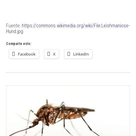
Fuente:
https://commons.wikimedia.org/wiki/File:Leishmaniose-
Hund.jpg
Comparte esto:
Facebook
X
LinkedIn