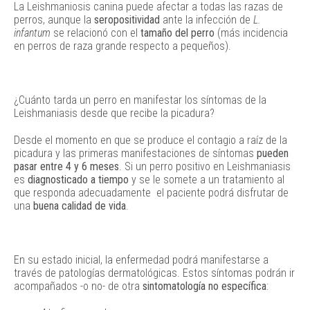
La Leishmaniosis canina puede afectar a todas las razas de
perros, aunque la
seropositividad
ante la infección de
L.
infantum
se relacionó con el
tamaño del perro
(más incidencia
en perros de raza grande respecto a pequeños).
¿Cuánto tarda un perro en manifestar los síntomas de la
Leishmaniasis desde que recibe la picadura?
Desde el momento en que se produce el contagio a raíz de la
picadura y las primeras manifestaciones de síntomas
pueden
pasar entre 4 y 6 meses
. Si un perro positivo en Leishmaniasis
es
diagnosticado a tiempo
y se le somete a un tratamiento al
que responda adecuadamente el paciente podrá disfrutar de
una
buena calidad de vida
.
En su estado inicial, la enfermedad podrá manifestarse a
través de patologías dermatológicas. Estos síntomas podrán ir
acompañados -o no- de otra
sintomatología no específica
: