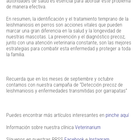
autoridades de salud es esencial para abordar este problema
de manera efectiva.
En resumen, la identificación y el tratamiento temprano de la
leishmaniosis en perros son acciones vitales que pueden
marcar una gran diferencia en la salud y la longevidad de
nuestras mascotas. La prevención y el diagnóstico precoz,
junto con una atención veterinaria constante, son las mejores
estrategias para combatir esta enfermedad y proteger a toda
la familia.
Recuerda que en los meses de septiembre y octubre
contamos con nuestra campaña de “Detección precoz de
leishmaniosis y enfermedades transmitidas por garrapatas”
Puedes encontrar más artículos interesantes en
pinche aquí
Información sobre nuestra clínica
Veterinarium
Síguenos en nuestras RRSS
Facebook
e
Instagram