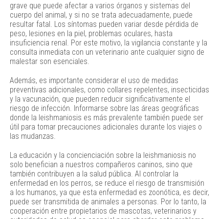
grave que puede afectar a varios órganos y sistemas del
cuerpo del animal, y si no se trata adecuadamente, puede
resultar fatal. Los síntomas pueden variar desde pérdida de
peso, lesiones en la piel, problemas oculares, hasta
insuficiencia renal. Por este motivo, la vigilancia constante y la
consulta inmediata con un veterinario ante cualquier signo de
malestar son esenciales.
Además, es importante considerar el uso de medidas
preventivas adicionales, como collares repelentes, insecticidas
y la vacunación, que pueden reducir significativamente el
riesgo de infección. Informarse sobre las áreas geográficas
donde la leishmaniosis es más prevalente también puede ser
útil para tomar precauciones adicionales durante los viajes o
las mudanzas.
La educación y la concienciación sobre la leishmaniosis no
solo benefician a nuestros compañeros caninos, sino que
también contribuyen a la salud pública. Al controlar la
enfermedad en los perros, se reduce el riesgo de transmisión
a los humanos, ya que esta enfermedad es zoonótica, es decir,
puede ser transmitida de animales a personas. Por lo tanto, la
cooperación entre propietarios de mascotas, veterinarios y