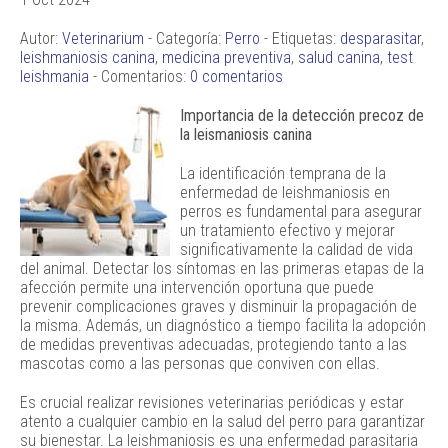
Autor:
Veterinarium
- Categoría:
Perro
- Etiquetas:
desparasitar
,
leishmaniosis canina
,
medicina preventiva
,
salud canina
,
test
leishmania
- Comentarios:
0 comentarios
Importancia de la detección precoz de
la leismaniosis canina
La identificación temprana de la
enfermedad de leishmaniosis en
perros es fundamental para asegurar
un tratamiento efectivo y mejorar
significativamente la calidad de vida
del animal. Detectar los síntomas en las primeras etapas de la
afección permite una intervención oportuna que puede
prevenir complicaciones graves y disminuir la propagación de
la misma. Además, un diagnóstico a tiempo facilita la adopción
de medidas preventivas adecuadas, protegiendo tanto a las
mascotas como a las personas que conviven con ellas.
Es crucial realizar revisiones veterinarias periódicas y estar
atento a cualquier cambio en la salud del perro para garantizar
su bienestar. La leishmaniosis es una enfermedad parasitaria