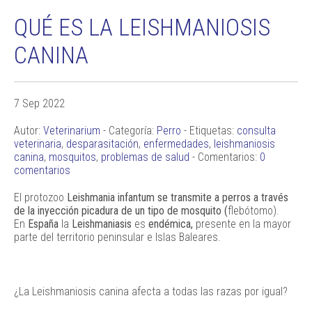
QUÉ ES LA LEISHMANIOSIS
CANINA
7 Sep 2022
Autor:
Veterinarium
- Categoría:
Perro
- Etiquetas:
consulta
veterinaria
,
desparasitación
,
enfermedades
,
leishmaniosis
canina
,
mosquitos
,
problemas de salud
- Comentarios:
0
comentarios
El protozoo
Leishmania infantum se transmite a perros a través
de la inyección picadura de un tipo de mosquito (
flebótomo).
En
España
la
Leishmaniasis
es
endémica,
presente en la mayor
parte del territorio peninsular e Islas Baleares.
¿La Leishmaniosis canina afecta a todas las razas por igual?