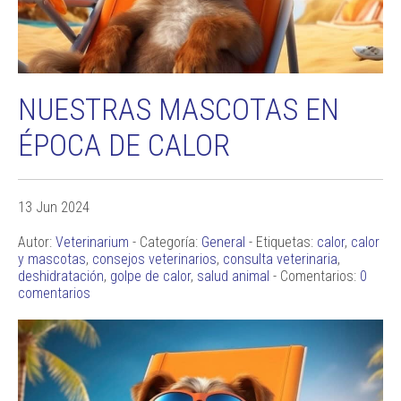
NUESTRAS MASCOTAS EN
ÉPOCA DE CALOR
13 Jun 2024
Autor:
Veterinarium
- Categoría:
General
- Etiquetas:
calor
,
calor
y mascotas
,
consejos veterinarios
,
consulta veterinaria
,
deshidratación
,
golpe de calor
,
salud animal
- Comentarios:
0
comentarios