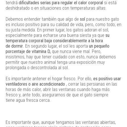
tendrá
dificultades serias para regular el calor corporal
si está
deshidratado o en situaciones con temperaturas altas.
Debemos entender también que algo de
sol
para nuestro gato
es incluso positivo para su calidad de vida, pero, como todo, en
su justa medida. En primer lugar, los gatos adoran el sol,
especialmente para echarse una buena siesta ya que
su
temperatura corporal baja considerablemente a la hora
de dormir
. En segundo lugar, el sol les aporta
un pequeño
porcentaje de vitamina D,
que nunca viene mal. Pero,
insistimos, hay que tener cuidado con esto, nunca debemos
permitir que nuestro animal tenga una exposición muy
prolongada o descontrolada al sol.
Es importante antener el hogar fresco. Por ello,
es positivo usar
ventiladores o aire acondicionado
, cerrar las persianas en las
horas de más calor, abrir las ventanas cuando haga más
fresco y, ante todo, asegurarnos de que el gato siempre
tiene agua fresca cerca.
Es importante que, aunque tengamos las ventanas abiertas,