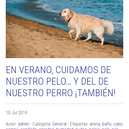
EN VERANO, CUIDAMOS DE
NUESTRO PELO… Y DEL DE
NUESTRO PERRO ¡TAMBIÉN!
10 Jul 2019
Autor:
admin
- Categoría:
General
- Etiquetas:
arena
,
baño
,
calor
,