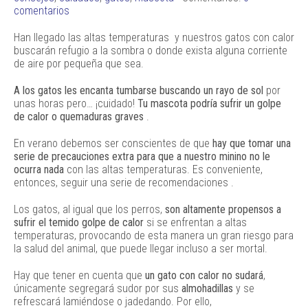
comentarios
Han llegado las altas temperaturas y nuestros gatos con calor
buscarán refugio a la sombra o donde exista alguna corriente
de aire por pequeña que sea.
A los gatos les encanta tumbarse buscando un rayo de sol
por
unas horas pero… ¡cuidado!
Tu mascota podría sufrir un golpe
de calor o quemaduras graves
.
En verano debemos ser conscientes de que
hay que tomar una
serie de precauciones extra para que a nuestro minino no le
ocurra nada
con las altas temperaturas. Es conveniente,
entonces, seguir una serie de recomendaciones .
Los gatos, al igual que los perros,
son altamente propensos a
sufrir el temido golpe de calor
si se enfrentan a altas
temperaturas, provocando de esta manera un gran riesgo para
la salud del animal, que puede llegar incluso a ser mortal.
Hay que tener en cuenta que
un gato con calor no sudará
,
únicamente segregará sudor por sus
almohadillas
y se
refrescará lamiéndose o jadedando. Por ello,