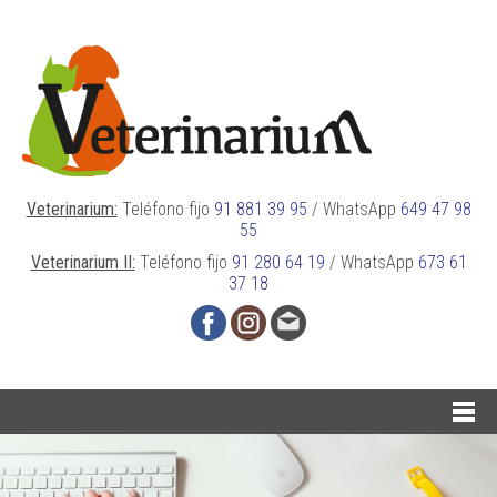
Veterinarium:
Teléfono fijo
91 881 39 95
/
WhatsApp
649 47 98
55
Veterinarium II:
Teléfono fijo
91 280 64 19
/
WhatsApp
673 61
37 18