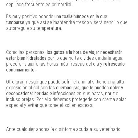
cepillado frecuente es primordial.
Es muy positivo ponerle
una toalla húmeda en la que
tumbarse
ya que así se mantendrá fresco y será sencillo que
autorregule su temperatura.
Como las personas,
los gatos a la hora de viajar necesitarán
estar bien hidratados
por lo que no te olvides de darle agua,
procurar viajar a las horas más frescas del día y
refrescarlo
continuamente
.
Otro gran riesgo que puede sufrir el animal si tiene una alta
exposición al sol son las
quemaduras, que le pueden doler y
desencadenar heridas e infecciones
en sus patas, nariz e
incluso orejas. Por ello debemos protegerle con crema solar
especial y evitar que tome el sol en exceso.
Ante cualquier anomalía o síntoma acuda a su veterinario