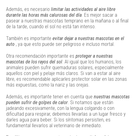
Además, es necesario
limitar las actividades al aire libre
durante las horas más calurosas del día
. Es mejor sacar a
pasear a nuestras mascotas temprano en la mañana o al final
de la tarde, cuando el sol no está tan intenso.
También es importante
evitar dejar a nuestras mascotas en el
auto
, ya que esto puede ser peligroso e incluso mortal.
Otra recomendación importante es
proteger a nuestras
mascotas de los rayos del sol
. Al igual que los humanos, los
animales pueden sufrir quemaduras solares, especialmente
aquellos con piel y pelaje más claros. Si van a estar al aire
libre, es recomendable aplicarles protector solar en las zonas
más expuestas, como la nariz y las orejas.
Además, es importante tener en cuenta que
nuestras mascotas
pueden sufrir de golpes de calor
. Si notamos que están
jadeando excesivamente, con la lengua colgando o con
dificultad para respirar, debemos llevarlas a un lugar fresco y
darles agua para beber. Si los síntomas persisten, es
fundamental llevarlos al veterinario de inmediato.