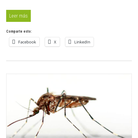
Leer más
Comparte esto:
Facebook
X
LinkedIn