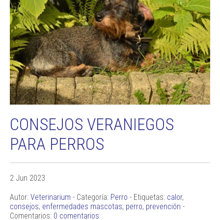
CONSEJOS VERANIEGOS
PARA PERROS
2 Jun 2023
Autor:
Veterinarium
- Categoría:
Perro
- Etiquetas:
calor
,
consejos
,
enfermedades mascotas
,
perro
,
prevención
-
Comentarios:
0 comentarios