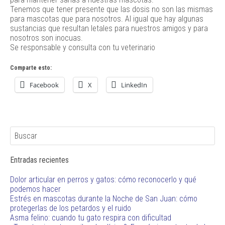
Tenemos que tener presente que las dosis no son las mismas
para mascotas que para nosotros. Al igual que hay algunas
sustancias que resultan letales para nuestros amigos y para
nosotros son inocuas.
Se responsable y consulta con tu veterinario
Comparte esto:
Facebook
X
LinkedIn
Entradas recientes
Dolor articular en perros y gatos: cómo reconocerlo y qué
podemos hacer
Estrés en mascotas durante la Noche de San Juan: cómo
protegerlas de los petardos y el ruido
Asma felino: cuando tu gato respira con dificultad