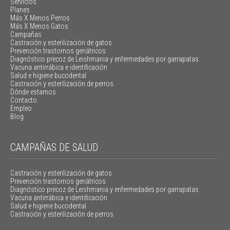
Servicios
Planes
Más X Menos Perros
Más X Menos Gatos
Campañas
Castración y esterilización de gatos
Prevención trastornos geriátricos
Diagnóstico precoz de Leishmania y enfermedades por garrapatas
Vacuna antirrábica e identificación
Salud e higiene bucodental
Castración y esterilización de perros
Dónde estamos
Contacto
Empleo
Blog
CAMPAÑAS DE SALUD
Castración y esterilización de gatos
Prevención trastornos geriátricos
Diagnóstico precoz de Leishmania y enfermedades por garrapatas
Vacuna antirrábica e identificación
Salud e higiene bucodental
Castración y esterilización de perros