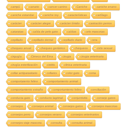
campú
canario
cancer canino
Caniche
caniche enano
caniche estandar
caniche toy
características
cartílago
carácter
carácter alegre
carácter tímido
castración perros
cataratas
caída de pelo gato
caídas
celo mascotas
cepillado
cepillado dental
cepillado diario
cera
chequeo anual
chequeo geriátrico
chequeos
ciclo sexual
cirgugía
Cirneco del Etna
cirugia
cirugia veterinaria
cirugía esterilización
cistitis
clinica veterinaria
collar antiparasitario
collares
color gato
coma
comportaiento felino
comportamiento animal
comportamiento extraño
comportamiento felino
conciliación
conducta gato
conducto lagrimal
conjuntivitis
consejo gatos
consejos
consejos animal
consejos gatos
consejos mascotas
consejos perro
consejos verano
consejos veterinarios
consejos viaje mascota
consulta
consulta animal