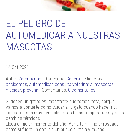
EL PELIGRO DE
AUTOMEDICAR A NUESTRAS
MASCOTAS
14 Oct 2021
Autor:
Veterinarium
- Categoría:
General
- Etiquetas:
accidentes
,
automedicar
,
consulta veterinaria
,
mascotas
,
medicar
,
prevenir
- Comentarios:
0 comentarios
Si tienes un gatito es importante que tomes nota, porque
vamos a contarte cómo cuidar a tu gato cuando hace frio.
Los gatos son muy sensibles a las bajas temperaturas y a los
cambios térmicos.
Llega el mejor momento del año. Ver a tu minino enroscado
como si fuera un donut o un buñuelo, mola y mucho.