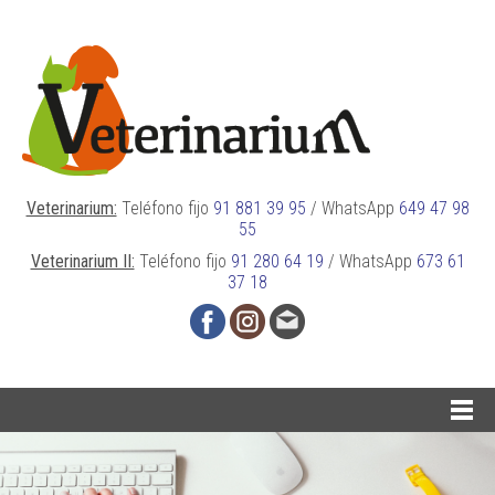
Veterinarium:
Teléfono fijo
91 881 39 95
/
WhatsApp
649 47 98
55
Veterinarium II:
Teléfono fijo
91 280 64 19
/
WhatsApp
673 61
37 18