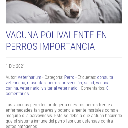
VACUNA POLIVALENTE EN
PERROS IMPORTANCIA
1 Dic 2021
Autor:
Veterinarium
- Categoría:
Perro
- Etiquetas:
consulta
veterinaria
,
mascotas
,
perros
,
prevención
,
salud
,
vacuna
canina
,
veterinario
,
visitar al veterinario
- Comentarios:
0
comentarios
Las vacunas permiten proteger a nuestros perros frente a
enfermedades tan graves y potencialmente mortales como el
moquillo o la parvovirosis. Esto se debe a que actúan haciendo
que el sistema inmune del perro fabrique defensas contra
estos patógenos.