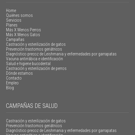
Home
Quiénes somos
Servicios
Planes
Más X Menos Perros
Más X Menos Gatos
Campañas
Castración y esterilización de gatos
Prevención trastornos geriátricos
Diagnóstico precoz de Leishmania y enfermedades por garrapatas
Vacuna antirrábica e identificación
Salud e higiene bucodental
Castración y esterilización de perros
Dónde estamos
Contacto
Empleo
Blog
CAMPAÑAS DE SALUD
Castración y esterilización de gatos
Prevención trastornos geriátricos
Diagnóstico precoz de Leishmania y enfermedades por garrapatas