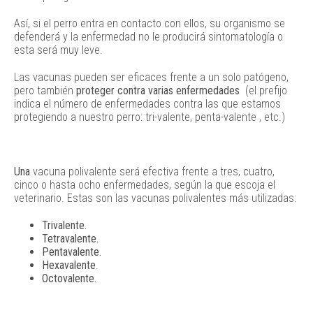
Así, si el perro entra en contacto con ellos, su organismo se
defenderá y la enfermedad no le producirá sintomatología o
esta será muy leve.
Las vacunas pueden ser eficaces frente a un solo patógeno,
pero también
proteger contra varias enfermedades
(el prefijo
indica el número de enfermedades contra las que estamos
protegiendo a nuestro perro: tri-valente, penta-valente , etc.)
Una
vacuna polivalente será efectiva frente a tres, cuatro,
cinco o hasta ocho enfermedades, según la que escoja el
veterinario. Estas son las vacunas polivalentes más utilizadas:
Trivalente.
Tetravalente.
Pentavalente.
Hexavalente
.
Octovalente.