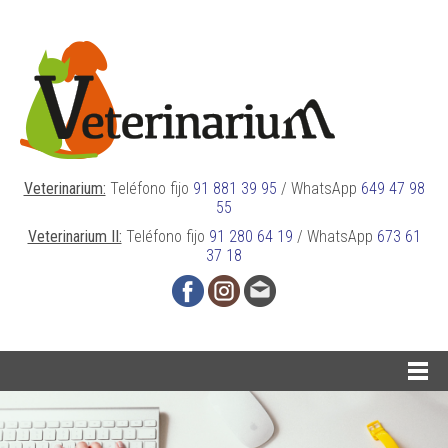
Veterinarium:
Teléfono fijo
91 881 39 95
/
WhatsApp
649 47 98
55
Veterinarium II:
Teléfono fijo
91 280 64 19
/
WhatsApp
673 61
37 18