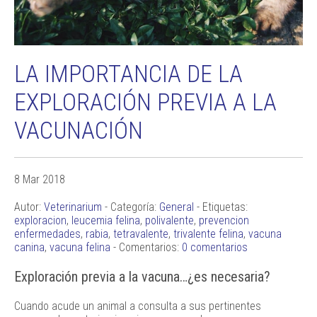
LA IMPORTANCIA DE LA
EXPLORACIÓN PREVIA A LA
VACUNACIÓN
8 Mar 2018
Autor:
Veterinarium
- Categoría:
General
- Etiquetas:
exploracion
,
leucemia felina
,
polivalente
,
prevencion
enfermedades
,
rabia
,
tetravalente
,
trivalente felina
,
vacuna
canina
,
vacuna felina
- Comentarios:
0 comentarios
Exploración previa a la vacuna…¿es necesaria?
Cuando acude un animal a consulta a sus pertinentes