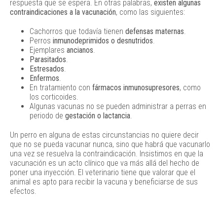
respuesta que se espera. En otras palabras,
existen algunas
contraindicaciones a la vacunación
, como las siguientes:
Cachorros que todavía tienen
defensas maternas
.
Perros
inmunodeprimidos o desnutridos
.
Ejemplares
ancianos
.
Parasitados
.
Estresados
.
Enfermos
.
En tratamiento con
fármacos inmunosupresores
, como
los corticoides.
Algunas vacunas no se pueden administrar a perras en
periodo de
gestación o lactancia
.
Un perro en alguna de estas circunstancias no quiere decir
que no se pueda vacunar nunca, sino que habrá que vacunarlo
una vez se resuelva la contraindicación. Insistimos en que la
vacunación es un acto clínico que va más allá del hecho de
poner una inyección. El veterinario tiene que valorar que el
animal es apto para recibir la vacuna y beneficiarse de sus
efectos.