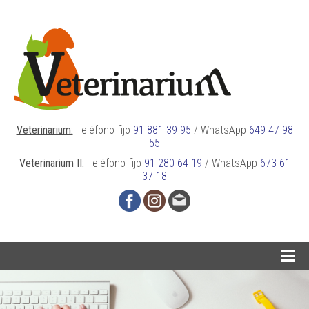
Veterinarium:
Teléfono fijo
91 881 39 95
/
WhatsApp
649 47 98
55
Veterinarium II:
Teléfono fijo
91 280 64 19
/
WhatsApp
673 61
37 18