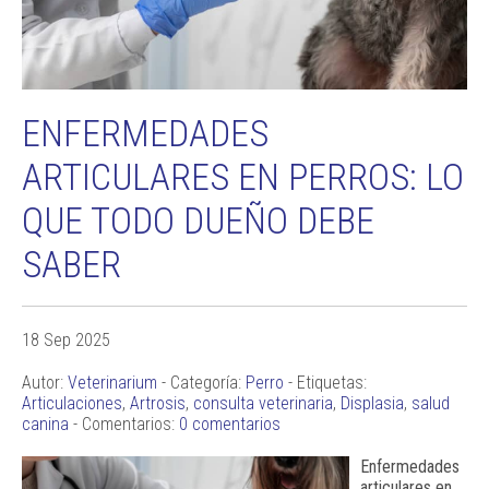
ENFERMEDADES
ARTICULARES EN PERROS: LO
QUE TODO DUEÑO DEBE
SABER
18 Sep 2025
Autor:
Veterinarium
- Categoría:
Perro
- Etiquetas:
Articulaciones
,
Artrosis
,
consulta veterinaria
,
Displasia
,
salud
canina
- Comentarios:
0 comentarios
Enfermedades
articulares en