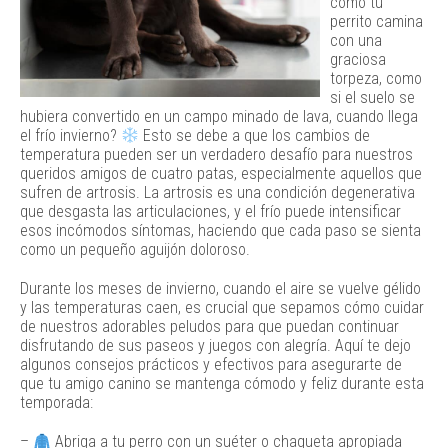
cómo tu
perrito camina
con una
graciosa
torpeza, como
si el suelo se
hubiera convertido en un campo minado de lava, cuando llega
el frío invierno?
Esto se debe a que los cambios de
temperatura pueden ser un verdadero desafío para nuestros
queridos amigos de cuatro patas, especialmente aquellos que
sufren de artrosis. La artrosis es una condición degenerativa
que desgasta las articulaciones, y el frío puede intensificar
esos incómodos síntomas, haciendo que cada paso se sienta
como un pequeño aguijón doloroso.
Durante los meses de invierno, cuando el aire se vuelve gélido
y las temperaturas caen, es crucial que sepamos cómo cuidar
de nuestros adorables peludos para que puedan continuar
disfrutando de sus paseos y juegos con alegría. Aquí te dejo
algunos consejos prácticos y efectivos para asegurarte de
que tu amigo canino se mantenga cómodo y feliz durante esta
temporada:
–
Abriga a tu perro con un suéter o chaqueta apropiada