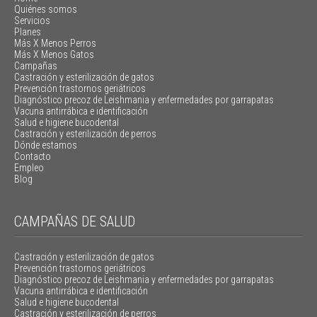
Quiénes somos
Servicios
Planes
Más X Menos Perros
Más X Menos Gatos
Campañas
Castración y esterilización de gatos
Prevención trastornos geriátricos
Diagnóstico precoz de Leishmania y enfermedades por garrapatas
Vacuna antirrábica e identificación
Salud e higiene bucodental
Castración y esterilización de perros
Dónde estamos
Contacto
Empleo
Blog
CAMPAÑAS DE SALUD
Castración y esterilización de gatos
Prevención trastornos geriátricos
Diagnóstico precoz de Leishmania y enfermedades por garrapatas
Vacuna antirrábica e identificación
Salud e higiene bucodental
Castración y esterilización de perros