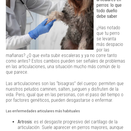
perros: lo que
todo dueño
debe saber
¿Has notado
que tu perro
se levanta
más despacio
por las
mañanas? ¿O que evita subir escaleras y ya no corre tanto
como antes? Estos cambios pueden ser señales de problemas
en las articulaciones, una situación mucho más común de lo
que parece.
Las articulaciones son las “bisagras” del cuerpo: permiten que
nuestros peludos caminen, salten, jueguen y disfruten de la
vida. Pero, igual que en las personas, con el paso del tiempo o
por factores genéticos, pueden desgastarse o enfermar.
Las enfermedades articulares más habituales
Artrosis
: es el desgaste progresivo del cartílago de la
articulación. Suele aparecer en perros mayores, aunque