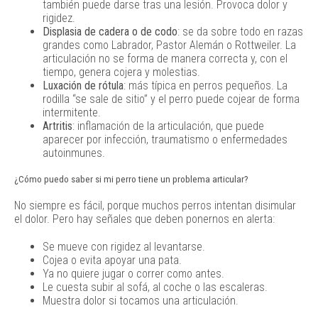
también puede darse tras una lesión. Provoca dolor y
rigidez.
Displasia de cadera o de codo
: se da sobre todo en razas
grandes como Labrador, Pastor Alemán o Rottweiler. La
articulación no se forma de manera correcta y, con el
tiempo, genera cojera y molestias.
Luxación de rótula
: más típica en perros pequeños. La
rodilla “se sale de sitio” y el perro puede cojear de forma
intermitente.
Artritis
: inflamación de la articulación, que puede
aparecer por infección, traumatismo o enfermedades
autoinmunes.
¿Cómo puedo saber si mi perro tiene un problema articular?
No siempre es fácil, porque muchos perros intentan disimular
el dolor. Pero hay señales que deben ponernos en alerta:
Se mueve con rigidez al levantarse.
Cojea o evita apoyar una pata.
Ya no quiere jugar o correr como antes.
Le cuesta subir al sofá, al coche o las escaleras.
Muestra dolor si tocamos una articulación.