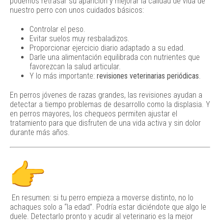
podemos retrasar su aparición y mejorar la calidad de vida de
nuestro perro con unos cuidados básicos:
Controlar el peso.
Evitar suelos muy resbaladizos.
Proporcionar ejercicio diario adaptado a su edad.
Darle una alimentación equilibrada con nutrientes que
favorezcan la salud articular.
Y lo más importante:
revisiones veterinarias periódicas
.
En perros jóvenes de razas grandes, las revisiones ayudan a
detectar a tiempo problemas de desarrollo como la displasia. Y
en perros mayores, los chequeos permiten ajustar el
tratamiento para que disfruten de una vida activa y sin dolor
durante más años.
En resumen: si tu perro empieza a moverse distinto, no lo
achaques solo a “la edad”. Podría estar diciéndote que algo le
duele. Detectarlo pronto y acudir al veterinario es la mejor