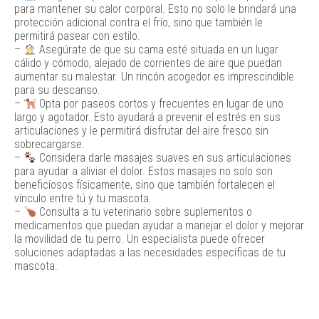
para mantener su calor corporal. Esto no solo le brindará una
protección adicional contra el frío, sino que también le
permitirá pasear con estilo.
–
Asegúrate de que su cama esté situada en un lugar
cálido y cómodo, alejado de corrientes de aire que puedan
aumentar su malestar. Un rincón acogedor es imprescindible
para su descanso.
–
Opta por paseos cortos y frecuentes en lugar de uno
largo y agotador. Esto ayudará a prevenir el estrés en sus
articulaciones y le permitirá disfrutar del aire fresco sin
sobrecargarse.
–
Considera darle masajes suaves en sus articulaciones
para ayudar a aliviar el dolor. Estos masajes no solo son
beneficiosos físicamente, sino que también fortalecen el
vínculo entre tú y tu mascota.
–
Consulta a tu veterinario sobre suplementos o
medicamentos que puedan ayudar a manejar el dolor y mejorar
la movilidad de tu perro. Un especialista puede ofrecer
soluciones adaptadas a las necesidades específicas de tu
mascota.