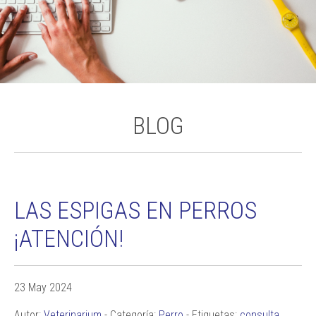
BLOG
LAS ESPIGAS EN PERROS
¡ATENCIÓN!
23 May 2024
Autor:
Veterinarium
- Categoría:
Perro
- Etiquetas:
consulta