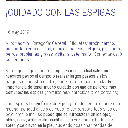
¡CUIDADO CON LAS ESPIGAS!
16 May 2019
Autor:
admin
- Categoría:
General
- Etiquetas:
arpón
,
campo
,
comportamiento extraño
,
espigas
,
paseos
,
peligros
,
pelo
,
perro
,
perros
,
problemas graves
,
visitar al veterinario
- Comentarios:
0
comentarios
Ahora que llega el buen tiempo,
es más habitual salir con
nuestros perros al campo o realizar largos paseos
en los
parques de nuestra ciudad, por ello, queremos resaltar
la
importancia de tener mucho cuidado con uno de peligros más
comunes: las espigas
(semillas muy parecidas a los cereales).
Las espigas
tienen forma de arpón
y pueden engancharse con
mucha facilidad al pelo de nuestro perro, sobre todo si es de
pelo largo, o incluso
puede que se introduzcan en los ojos,
oídos, nariz, axilas o almohadillas.
Una vez enganchadas,
se
abren y se clavan en la piel,
pudiendo ocasionar heridas de