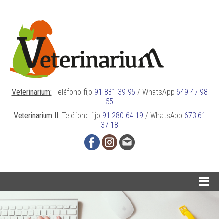
Veterinarium:
Teléfono fijo
91 881 39 95
/
WhatsApp
649 47 98
55
Veterinarium II:
Teléfono fijo
91 280 64 19
/
WhatsApp
673 61
37 18