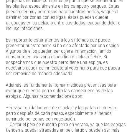
pequeñas semillas con forma de punta que se encuentran en
las plantas, especialmente en los campos y parques. Estas
pueden ser muy peligrosas para nuestros perros, ya que al
caminar por zonas con espigas, éstas pueden quedar
atrapadas en su pelaje o entre sus dedos, causando dolor e
incluso infecciones.
Es importante estar atentos a los síntomas que puede
presentar nuestro perro si ha sido afectado por una espiga.
Algunos de ellos pueden ser cojera, inflamación, lamido
constante en una zona específica o incluso fiebre. Si
sospechamos que nuestro perro tiene una espiga, es
necesario acudir de inmediato al veterinario para que pueda
ser removida de manera adecuada.
Además, es fundamental tomar medidas preventivas para
evitar que nuestro perro sufra las consecuencias de las
espigas. Algunas recomendaciones son:
– Revisar cuidadosamente el pelaje y las patas de nuestro
perro después de cada paseo, especialmente si hemos
caminado por zonas con vegetación.
– Cortar el pelo de nuestro perro en verano, ya que las espigas
tienden a quedar atrapadas en pelo largo y pueden ser más