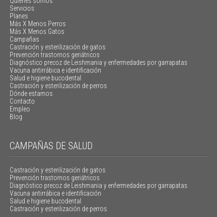
Quiénes somos
Servicios
Planes
Más X Menos Perros
Más X Menos Gatos
Campañas
Castración y esterilización de gatos
Prevención trastornos geriátricos
Diagnóstico precoz de Leishmania y enfermedades por garrapatas
Vacuna antirrábica e identificación
Salud e higiene bucodental
Castración y esterilización de perros
Dónde estamos
Contacto
Empleo
Blog
CAMPAÑAS DE SALUD
Castración y esterilización de gatos
Prevención trastornos geriátricos
Diagnóstico precoz de Leishmania y enfermedades por garrapatas
Vacuna antirrábica e identificación
Salud e higiene bucodental
Castración y esterilización de perros