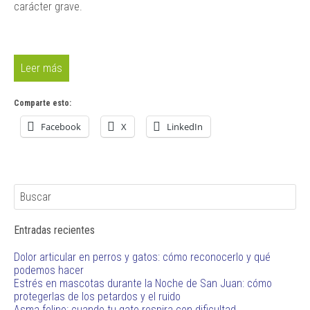
carácter grave.
Leer más
Comparte esto:
Facebook
X
LinkedIn
Entradas recientes
Dolor articular en perros y gatos: cómo reconocerlo y qué
podemos hacer
Estrés en mascotas durante la Noche de San Juan: cómo
protegerlas de los petardos y el ruido
Asma felino: cuando tu gato respira con dificultad