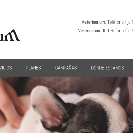
Veterinarium:
Teléfono fijo
Veterinarium II:
Teléfono fijo
VICIOS
PLANES
CAMPAÑAS
DÓNDE ESTAMOS