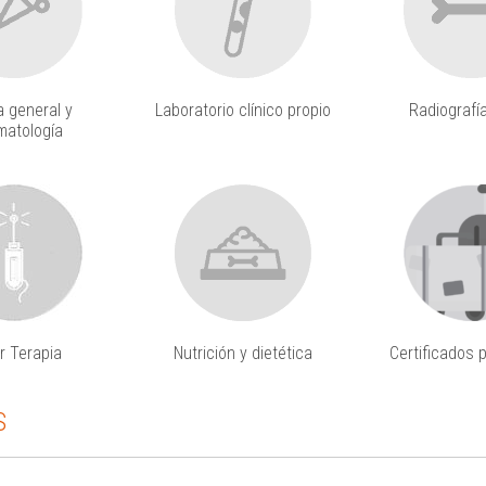
a general y
Laboratorio clínico propio
Radiografía
matología
r Terapia
Nutrición y dietética
Certificados p
S