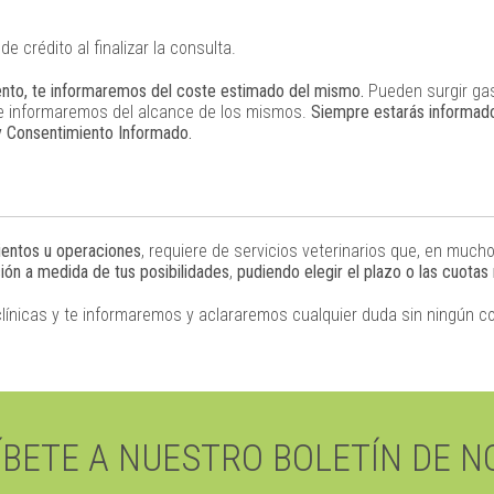
e crédito al finalizar la consulta.
nto, te informaremos del coste estimado del mismo.
Pueden surgir gas
 te informaremos del alcance de los mismos.
Siempre estarás informado
 y Consentimiento Informado.
ientos u operaciones
, requiere de servicios veterinarios que, en muc
ión a medida de tus posibilidades
,
pudiendo elegir el plazo o las cuotas
línicas y te informaremos y aclararemos cualquier duda sin ningún 
BETE A NUESTRO BOLETÍN DE N