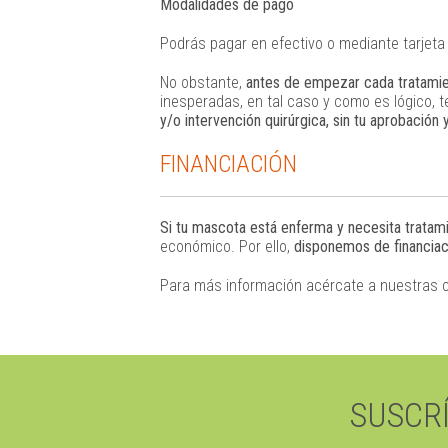
Modalidades de pago
Podrás pagar en efectivo o mediante tarjeta d
No obstante,
antes de empezar cada tratamie
inesperadas, en tal caso y como es lógico,
y/o intervención quirúrgica, sin tu aprobación
FINANCIACIÓN
Si tu mascota está enferma y necesita tratam
económico. Por ello,
disponemos de financiac
Para más información acércate a nuestras c
SUSCRÍ