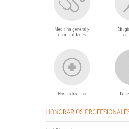
Medicina general y
Cirugí
especialidades
trau
Hospitalización
Lase
HONORARIOS PROFESIONALE