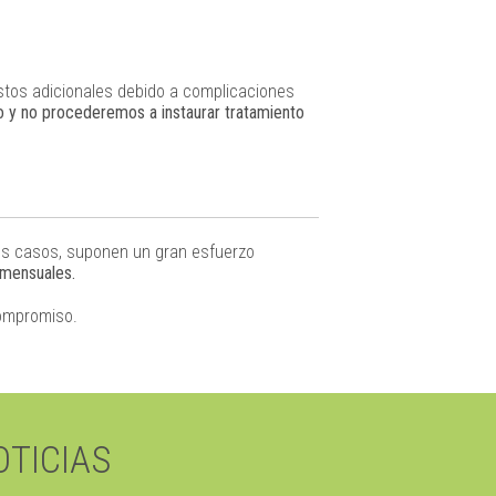
tos adicionales debido a complicaciones
 y no procederemos a instaurar tratamiento
hos casos, suponen un gran esfuerzo
 mensuales.
compromiso.
OTICIAS