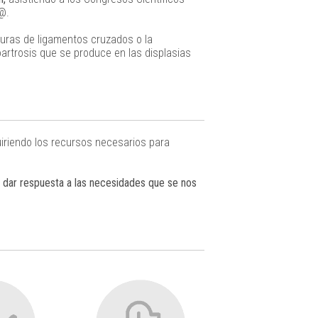
r@.
turas de ligamentos cruzados o la
artrosis que se produce en las displasias
iriendo los recursos necesarios para
s
dar respuesta a las necesidades que se nos