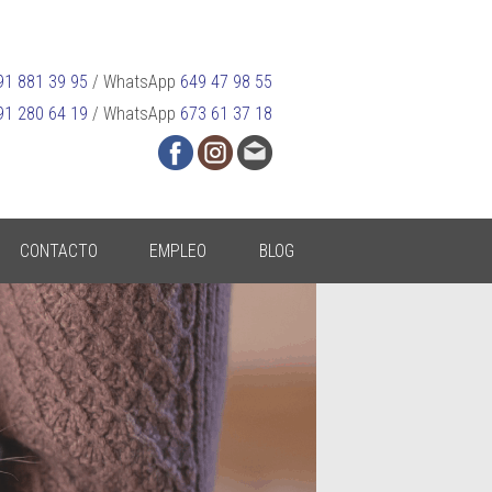
91 881 39 95
/
WhatsApp
649 47 98 55
91 280 64 19
/
WhatsApp
673 61 37 18
CONTACTO
EMPLEO
BLOG