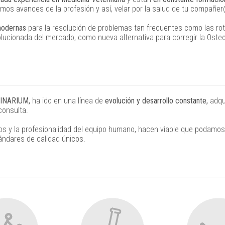
timos avances de la profesión y así, velar por la salud de tu compañe
modernas
para la resolución de problemas tan frecuentes como las ro
lucionada del mercado, como nueva alternativa para corregir la Osteo
INARIUM,
ha ido en una línea de
evolución y desarrollo constante,
adqu
consulta.
s y la profesionalidad del equipo humano, hacen viable que podamo
ándares de calidad únicos.