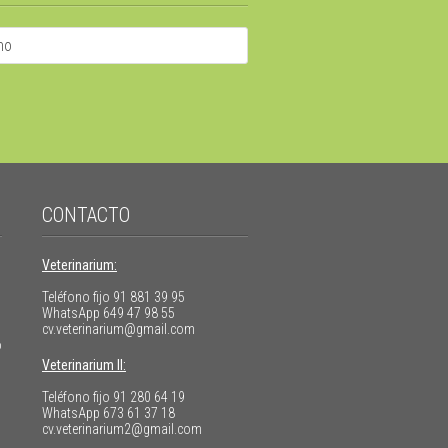
CONTACTO
Veterinarium:
Teléfono fijo
91 881 39 95
WhatsApp
649 47 98 55
cv.veterinarium@gmail.com
o
Veterinarium II:
Teléfono fijo
91 280 64 19
WhatsApp
673 61 37 18
cv.veterinarium2@gmail.com