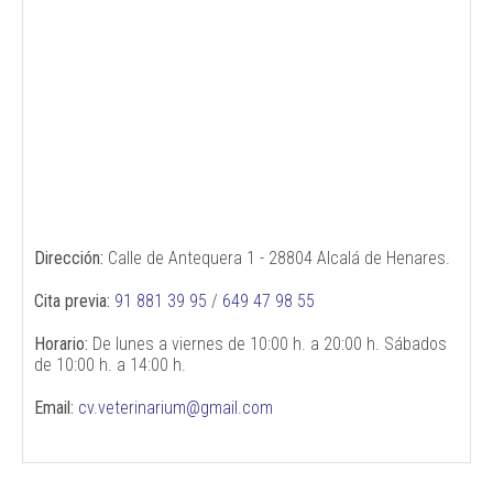
Dirección:
Calle de Antequera 1 - 28804 Alcalá de Henares.
Cita previa:
91 881 39 95
/
649 47 98 55
Horario:
De lunes a viernes de 10:00 h. a 20:00 h. Sábados
de 10:00 h. a 14:00 h.
Email:
cv.veterinarium@gmail.com