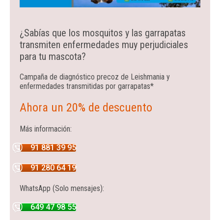
¿Sabías que los mosquitos y las garrapatas
transmiten enfermedades muy perjudiciales
para tu mascota?
Campaña de diagnóstico precoz de Leishmania y
enfermedades transmitidas por garrapatas*
Ahora un 20% de descuento
Más información:
91 881 39 95
91 280 64 19
WhatsApp (Solo mensajes):
649 47 98 55