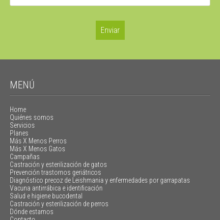
MENÚ
Home
Quiénes somos
Servicios
Planes
Más X Menos Perros
Más X Menos Gatos
Campañas
Castración y esterilización de gatos
Prevención trastornos geriátricos
Diagnóstico precoz de Leishmania y enfermedades por garrapatas
Vacuna antirrábica e identificación
Salud e higiene bucodental
Castración y esterilización de perros
Dónde estamos
Contacto