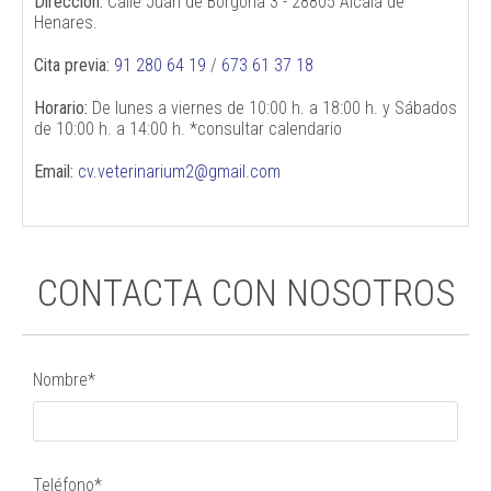
Dirección:
Calle Juan de Borgoña 3 - 28805 Alcalá de
Henares.
Cita previa:
91 280 64 19
/
673 61 37 18
Horario:
De lunes a viernes de 10:00 h. a 18:00 h. y Sábados
de 10:00 h. a 14:00 h. *consultar calendario
Email:
cv.veterinarium2@gmail.com
CONTACTA CON NOSOTROS
Nombre*
Teléfono*