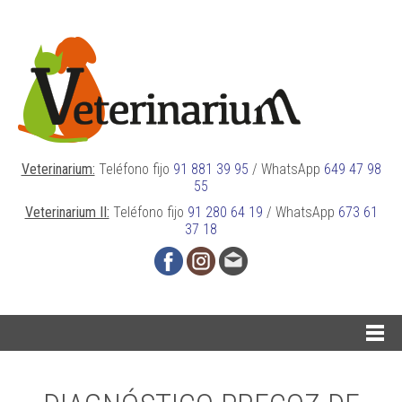
Veterinarium:
Teléfono fijo
91 881 39 95
/
WhatsApp
649 47 98
55
Veterinarium II:
Teléfono fijo
91 280 64 19
/
WhatsApp
673 61
37 18