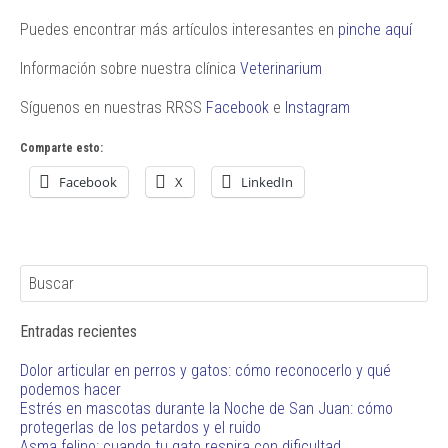
Puedes encontrar más artículos interesantes en
pinche aquí
Información sobre nuestra clínica
Veterinarium
Síguenos en nuestras RRSS
Facebook
e
Instagram
Comparte esto:
Facebook
X
LinkedIn
Entradas recientes
Dolor articular en perros y gatos: cómo reconocerlo y qué
podemos hacer
Estrés en mascotas durante la Noche de San Juan: cómo
protegerlas de los petardos y el ruido
Asma felino: cuando tu gato respira con dificultad