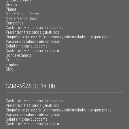
Servicios
Planes
Más X Menos Perros
Más X Menos Gatos
Campañas
Castración y esterilización de gatos
Prevención trastornos geriátricos
Diagnóstico precoz de Leishmania y enfermedades por garrapatas
Vacuna antirrábica e identificación
Salud e higiene bucodental
Castración y esterilización de perros
Dónde estamos
Contacto
Empleo
Blog
CAMPAÑAS DE SALUD
Castración y esterilización de gatos
Prevención trastornos geriátricos
Diagnóstico precoz de Leishmania y enfermedades por garrapatas
Vacuna antirrábica e identificación
Salud e higiene bucodental
Castración y esterilización de perros