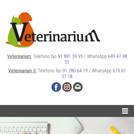
Veterinarium:
Teléfono fijo
91 881 39 95
/
WhatsApp
649 47 98
55
Veterinarium II:
Teléfono fijo
91 280 64 19
/
WhatsApp
673 61
37 18