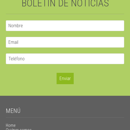
BOLETÍN DE NOTICIAS
MENÚ
Home
Quiénes somos