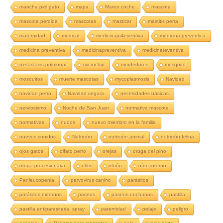
mancha piel gato
mapa
Mareo coche
mascota
mascota perdida
mascotas
masticar
mastitis perra
maternidad
medicar
medicinapr4eventiva
medicina preventica
medicina preventiva
medicinapreventiva
medicinareventiva
metastasis pulmonar
microchip
mordedores
mosquito
mosquitos
muerte mascotas
mycoplasmosis
Navidad
navidad perro
Navidad segura
necesidades básicas
nerviosismo
Noche de San Juan
normativa mascota
normativas
nudos
nuevo miembro en la familia
nuevos sonidos
Nutrición
nutrición animal
nutrición felina
ojos gatos
olfato perro
orejas
oruga del pino
oruga procesionaria
otitis
otoño
oído interno
Panleucopenia
parvovirus canino
parásitos
parásitos externos
paseos
paseos nocturnos
pastilla
pastilla antiparasitaria. spray
paternidad
pelaje
peligro