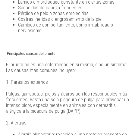
Lamido o mordisqueo constante en ciertas zonas.
Sacudidas de cabeza frecuentes.
Pérdida de pelo o zonas enrojecidas.
Costras, heridas o engrosamiento de la piel.
Cambios de comportamiento, como irritabilidad o
nerviosismo.
Principales causas del prurito
El prurito no es una enfermedad en sí misma, sino un síntoma.
Las causas más comunes incluyen:
1. Parásitos externos
Pulgas, garrapatas, piojos y ácaros son los responsables más
frecuentes. Basta una sola picadura de pulga para provocar un
intenso picor, especialmente en animales con dermatitis
alérgica a la picadura de pulga (DAPP).
2. Alergias
Alergia alimentaria: reacción a una proteína presente en