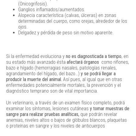
(Onicogrifosis).
Ganglios inflamados/aumentados.
Alopecia característica (calvas, úlceras) en zonas
determinadas del cuerpo, como orejas, alrededor de los
ojos.
Delgadez y pérdida de peso sin motivo aparente.
Si la enfermedad evoluciona y
no es diagnosticada a tiempo
, en
su estado más avanzado ésta
afectará órganos
como riñones,
bazo e hígado (hemorragias nasales, patologías renales,
agrandamiento del hígado, del bazo…)
y se podrá llegar a
producir la muerte del animal.
Así pues, al igual que en otras
enfermedades potencialmente mortales, la prevención y el
diagnóstico temprano son de vital importancia.
Un veterinario, a través de un examen físico completo, podrá
examinar los síntomas, lesiones cutáneas
y tomar muestras de
sangre para realizar pruebas analíticas,
que podrán revelar
anemias, niveles altos o bajos de glóbulos blancos, plaquetas
o proteínas en sangre y los niveles de anticuerpos