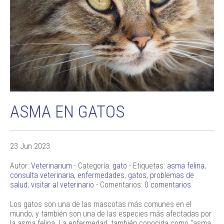
ASMA EN GATOS
23 Jun 2023
Autor:
Veterinarium
- Categoría:
gato
- Etiquetas:
asma felina
,
consulta veterinaria
,
enfermedades
,
gatos
,
problemas de
salud
,
visitar al veterinario
- Comentarios:
0 comentarios
Los gatos son una de las mascotas más comunes en el
mundo, y también son una de las especies más afectadas por
la asma felina. La enfermedad, también conocida como “asma