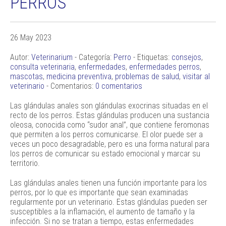
PERROS
26 May 2023
Autor:
Veterinarium
- Categoría:
Perro
- Etiquetas:
consejos
,
consulta veterinaria
,
enfermedades
,
enfermedades perros
,
mascotas
,
medicina preventiva
,
problemas de salud
,
visitar al
veterinario
- Comentarios:
0 comentarios
Las glándulas anales son glándulas exocrinas situadas en el
recto de los perros. Estas glándulas producen una sustancia
oleosa, conocida como “sudor anal”, que contiene feromonas
que permiten a los perros comunicarse. El olor puede ser a
veces un poco desagradable, pero es una forma natural para
los perros de comunicar su estado emocional y marcar su
territorio.
Las glándulas anales tienen una función importante para los
perros, por lo que es importante que sean examinadas
regularmente por un veterinario. Estas glándulas pueden ser
susceptibles a la inflamación, el aumento de tamaño y la
infección. Si no se tratan a tiempo, estas enfermedades