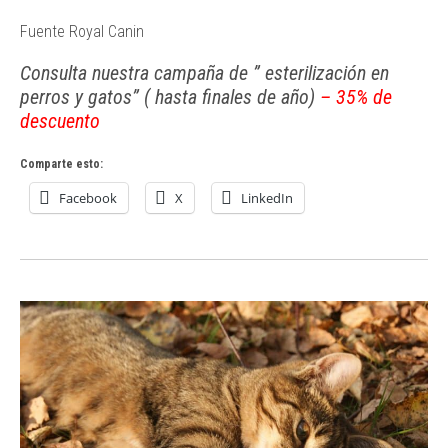
Fuente Royal Canin
Consulta nuestra campaña de ” esterilización en
perros y gatos” ( hasta finales de año)
– 35% de
descuento
Comparte esto:
Facebook
X
LinkedIn