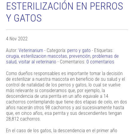
ESTERILIZACIÓN EN PERROS
Y GATOS
4 Nov 2022
Autor:
Veterinarium
- Categoría:
perro y gato
- Etiquetas:
cirugia
,
esterilizacion mascotas
,
prevención
,
problemas de
salud
,
visitar al veterinario
- Comentarios:
0 comentarios
Como dueños responsables es importante tomar la decisión
de esterilizar a nuestra mascota en beneficio de su salud y el
control de natalidad de los perros y gatos, lo cual se vuelve
más relevante si consideramos que, por ejemplo, la
descendencia de una perrita en un año equivale a 14
cachorros contemplando que tiene dos etapas de celo, en dos
años nacerán otros 98 cachorros y así sucesivamente hasta
que, en cinco años, esa perrita y sus descendientes tengan
28,812 cachorros.
En el caso de los gatos, la descendencia en el primer año