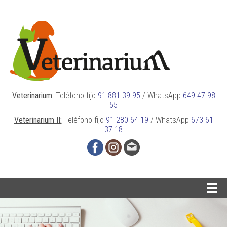
Veterinarium:
Teléfono fijo
91 881 39 95
/
WhatsApp
649 47 98
55
Veterinarium II:
Teléfono fijo
91 280 64 19
/
WhatsApp
673 61
37 18