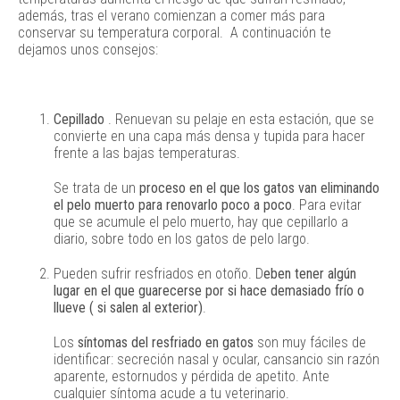
además, tras el verano comienzan a comer más para
conservar su temperatura corporal. A continuación te
dejamos unos consejos:
Cepillado
. Renuevan su pelaje en esta estación, que se
convierte en una capa más densa y tupida para hacer
frente a las bajas temperaturas.
Se trata de un
proceso en el que los gatos van eliminando
el pelo muerto para renovarlo poco a poco
. Para evitar
que se acumule el pelo muerto, hay que cepillarlo a
diario, sobre todo en los gatos de pelo largo.
Pueden sufrir resfriados en otoño. D
eben tener algún
lugar en el que guarecerse por si hace demasiado frío o
llueve ( si salen al exterior)
.
Los
síntomas del resfriado en gatos
son muy fáciles de
identificar: secreción nasal y ocular, cansancio sin razón
aparente, estornudos y pérdida de apetito. Ante
cualquier síntoma acude a tu veterinario.