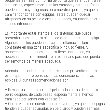
pequeñas semillas con forma de punta que se encuentran en
las plantas, especialmente en los campos y parques. Estas
pueden ser muy peligrosas para nuestros perros, ya que al
caminar por zonas con espigas, éstas pueden quedar
atrapadas en su pelaje o entre sus dedos, causando dolor e
incluso infecciones.
Es importante estar atentos a los síntomas que puede
presentar nuestro perro si ha sido afectado por una espiga.
Algunos de ellos pueden ser cojera, inflamación, lamido
constante en una zona específica o incluso fiebre. Si
sospechamos que nuestro perro tiene una espiga, es
necesario acudir de inmediato al veterinario para que pueda
ser removida de manera adecuada.
Además, es fundamental tomar medidas preventivas para
evitar que nuestro perro sufra las consecuencias de las
espigas. Algunas recomendaciones son:
– Revisar cuidadosamente el pelaje y las patas de nuestro
perro después de cada paseo, especialmente si hemos
caminado por zonas con vegetación.
– Cortar el pelo de nuestro perro en verano, ya que las espigas
tienden a quedar atrapadas en pelo largo y pueden ser más