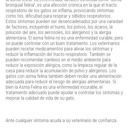
bronquial felina”, es una afección crónica en la que el tracto
respiratorio de los gatos se inflama, provocando síntomas
como tos, dificultad para respirar y silbidos respiratorios.
Estos síntomas pueden ser desencadenados por una variedad
de factores, incluyendo el humo, los polvos, los ácaros, la
polución del aire, los aerosoles, los alérgenos y la alergia
alimentaria. El asma felina no es una enfermedad curable, pero
se puede controlar con un buen tratamiento. Los veterinarios
pueden recetar medicamentos para aliviar los síntomas y
reducir la inflamación del tracto respiratorio. También se
pueden recomendar cambios en el medio ambiente para
reducir la exposición alérgica, como la limpieza regular de la
casa para reducir la acumulación de polvo y alérgenos. Los
gatos con asma felina también deben recibir una alimentación
adecuada para reducir el riesgo de alergias alimentarias. Si
bien la Asma Felina es una enfermedad incurable, el
tratamiento adecuado puede ayudar a controlar los síntomas y
mejorar la calidad de vida de su gato.
Ante cualquier síntoma acuda a su veterinario de confianza.