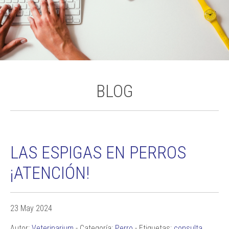
BLOG
LAS ESPIGAS EN PERROS
¡ATENCIÓN!
23 May 2024
Autor:
Veterinarium
- Categoría:
Perro
- Etiquetas:
consulta