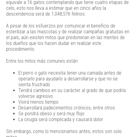
equivale a 16 gatos contemplando que tiene cuatro etapas de
celo, esto nos lleva a estimar que en cinco años la
descendencia será de 1,048,576 felinos.
A pesar de los esfuerzos por comunicar el beneficio de
esterilizar a las mascotas y de realizar campañas gratuitas en
el país, aún existen mitos que predominan en las mentes de
los dueños que los hacen dudar en realizar este
procedimiento.
Entre los mitos más comunes están:
El perro o gato necesita tener una camada antes de
operarlo para ayudarlo a desarrollarse y que no se
sienta frustrado
Tendrá cambios en su carácter al grado de que podría
volverse agresivo
Vivirá menos tiempo
Desarrollará padecimientos crónicos, entre otros
Se pondrá obeso y será muy flojo
La cirugía será complicada y causará dolor
Sin embargo, como lo mencionamos antes, estos son solo