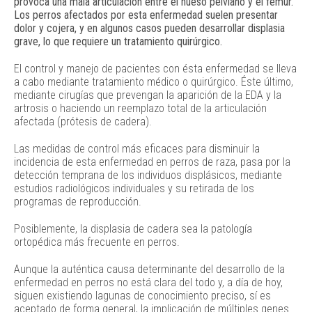
provoca una mala articulación entre el hueso pelviano y el fémur.
Los perros afectados por esta enfermedad suelen presentar
dolor y cojera, y en algunos casos pueden desarrollar displasia
grave, lo que requiere un tratamiento quirúrgico.
El control y manejo de pacientes con ésta enfermedad se lleva
a cabo mediante tratamiento médico o quirúrgico. Éste último,
mediante cirugías que prevengan la aparición de la EDA y la
artrosis o haciendo un reemplazo total de la articulación
afectada (prótesis de cadera).
Las medidas de control más eficaces para disminuir la
incidencia de esta enfermedad en perros de raza, pasa por la
detección temprana de los individuos displásicos, mediante
estudios radiológicos individuales y su retirada de los
programas de reproducción.
Posiblemente, la displasia de cadera sea la patología
ortopédica más frecuente en perros.
Aunque la auténtica causa determinante del desarrollo de la
enfermedad en perros no está clara del todo y, a día de hoy,
siguen existiendo lagunas de conocimiento preciso, sí es
aceptado de forma general, la implicación de múltiples genes