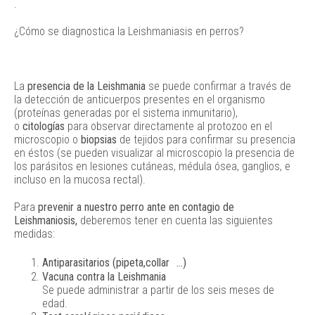
.
¿Cómo se diagnostica la Leishmaniasis en perros?
La
presencia de la Leishmania
se puede confirmar a través de
la detección de anticuerpos presentes en el organismo
(proteínas generadas por el sistema inmunitario),
o
citologías
para observar directamente al protozoo en el
microscopio o
biopsias
de tejidos para confirmar su presencia
en éstos (se pueden visualizar al microscopio la presencia de
los parásitos en lesiones cutáneas, médula ósea, ganglios, e
incluso en la mucosa rectal).
Para
prevenir a nuestro perro ante en contagio de
Leishmaniosis,
deberemos tener en cuenta las siguientes
medidas:
Antiparasitarios (pipeta,collar
…)
Vacuna contra la Leishmania
Se puede administrar a partir de los seis meses de
edad.