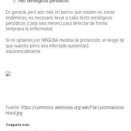
Test serológicos periódicos
En general, pero aún más en perros que residen en zonas
endémicas, es necesario llevar a cabo tests serológicos
periódicos (cada seis meses) para detectar de forma
temprana la enfermedad.
Si no optamos por NINGUNA medida de protección, el riesgo de
que nuestro perro sea infectado aumentará
exponencialmente.
Fuente:
https://commons.wikimedia.org/wiki/File:Leishmaniose-
Hund.jpg
Comparte esto: