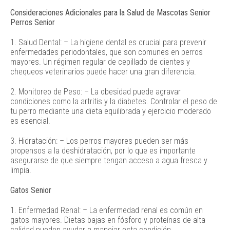
Consideraciones Adicionales para la Salud de Mascotas Senior
Perros Senior
1. Salud Dental: – La higiene dental es crucial para prevenir
enfermedades periodontales, que son comunes en perros
mayores. Un régimen regular de cepillado de dientes y
chequeos veterinarios puede hacer una gran diferencia.
2. Monitoreo de Peso: – La obesidad puede agravar
condiciones como la artritis y la diabetes. Controlar el peso de
tu perro mediante una dieta equilibrada y ejercicio moderado
es esencial.
3. Hidratación: – Los perros mayores pueden ser más
propensos a la deshidratación, por lo que es importante
asegurarse de que siempre tengan acceso a agua fresca y
limpia.
Gatos Senior
1. Enfermedad Renal: – La enfermedad renal es común en
gatos mayores. Dietas bajas en fósforo y proteínas de alta
calidad pueden ayudar a manejar esta condición.