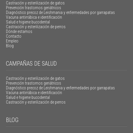
Castración y esterilización de gatos
Prevención trastornos geriátricos
Diagnóstico precoz de Leishmania y enfermedades por garrapatas
Vacuna antirrábica e identificación
Salud e higiene bucodental
Castración y esterilización de perros
Dónde estamos
Contacto
Empleo
Blog
CAMPAÑAS DE SALUD
Castración y esterilización de gatos
Prevención trastornos geriátricos
Diagnóstico precoz de Leishmania y enfermedades por garrapatas
Vacuna antirrábica e identificación
Salud e higiene bucodental
Castración y esterilización de perros
BLOG