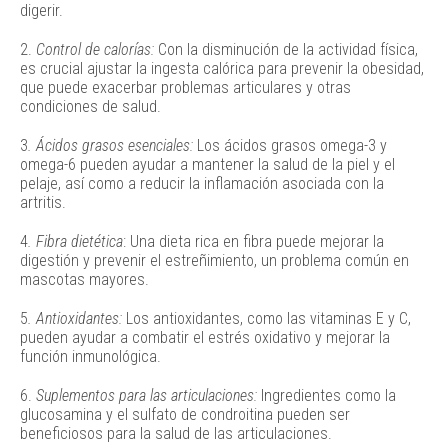
digerir.
2.
Control de calorías:
Con la disminución de la actividad física,
es crucial ajustar la ingesta calórica para prevenir la obesidad,
que puede exacerbar problemas articulares y otras
condiciones de salud.
3
. Ácidos grasos esenciales:
Los ácidos grasos omega-3 y
omega-6 pueden ayudar a mantener la salud de la piel y el
pelaje, así como a reducir la inflamación asociada con la
artritis.
4
. Fibra dietética
: Una dieta rica en fibra puede mejorar la
digestión y prevenir el estreñimiento, un problema común en
mascotas mayores.
5
. Antioxidantes:
Los antioxidantes, como las vitaminas E y C,
pueden ayudar a combatir el estrés oxidativo y mejorar la
función inmunológica.
6.
Suplementos para las articulaciones:
Ingredientes como la
glucosamina y el sulfato de condroitina pueden ser
beneficiosos para la salud de las articulaciones.