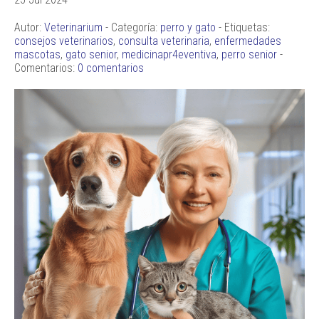
Autor:
Veterinarium
- Categoría:
perro y gato
- Etiquetas:
consejos veterinarios
,
consulta veterinaria
,
enfermedades
mascotas
,
gato senior
,
medicinapr4eventiva
,
perro senior
-
Comentarios:
0 comentarios