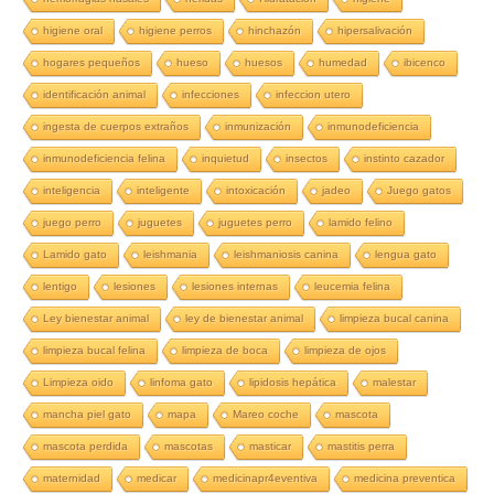
higiene oral
higiene perros
hinchazón
hipersalivación
hogares pequeños
hueso
huesos
humedad
ibicenco
identificación animal
infecciones
infeccion utero
ingesta de cuerpos extraños
inmunización
inmunodeficiencia
inmunodeficiencia felina
inquietud
insectos
instinto cazador
inteligencia
inteligente
intoxicación
jadeo
Juego gatos
juego perro
juguetes
juguetes perro
lamido felino
Lamido gato
leishmania
leishmaniosis canina
lengua gato
lentigo
lesiones
lesiones internas
leucemia felina
Ley bienestar animal
ley de bienestar animal
limpieza bucal canina
limpieza bucal felina
limpieza de boca
limpieza de ojos
Limpieza oido
linfoma gato
lipidosis hepática
malestar
mancha piel gato
mapa
Mareo coche
mascota
mascota perdida
mascotas
masticar
mastitis perra
maternidad
medicar
medicinapr4eventiva
medicina preventica