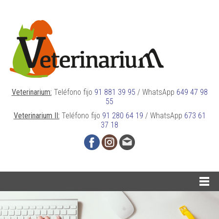
Veterinarium:
Teléfono fijo
91 881 39 95
/
WhatsApp
649 47 98
55
Veterinarium II:
Teléfono fijo
91 280 64 19
/
WhatsApp
673 61
37 18