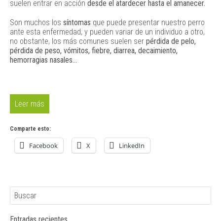
suelen entrar en acción
desde el atardecer hasta el amanecer.
Son muchos los
síntomas
que puede presentar nuestro perro
ante esta enfermedad, y pueden variar de un individuo a otro,
no obstante, los más comunes suelen ser
pérdida de pelo,
pérdida de peso, vómitos, fiebre, diarrea, decaimiento,
hemorragias nasales…
Leer más
Comparte esto:
Facebook
X
LinkedIn
Entradas recientes