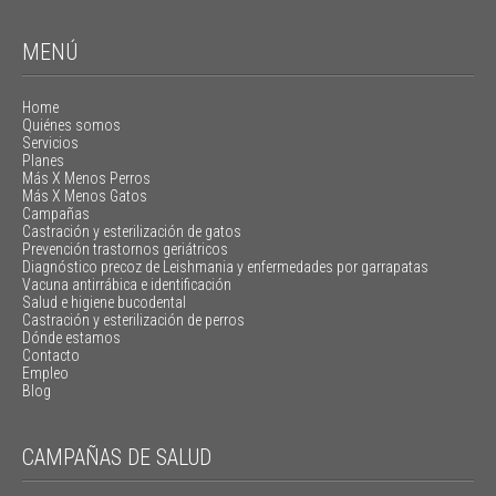
MENÚ
Home
Quiénes somos
Servicios
Planes
Más X Menos Perros
Más X Menos Gatos
Campañas
Castración y esterilización de gatos
Prevención trastornos geriátricos
Diagnóstico precoz de Leishmania y enfermedades por garrapatas
Vacuna antirrábica e identificación
Salud e higiene bucodental
Castración y esterilización de perros
Dónde estamos
Contacto
Empleo
Blog
CAMPAÑAS DE SALUD