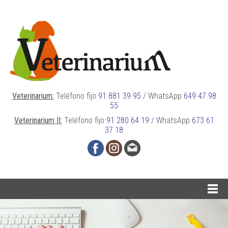
Veterinarium:
Teléfono fijo
91 881 39 95
/
WhatsApp
649 47 98
55
Veterinarium II:
Teléfono fijo
91 280 64 19
/
WhatsApp
673 61
37 18