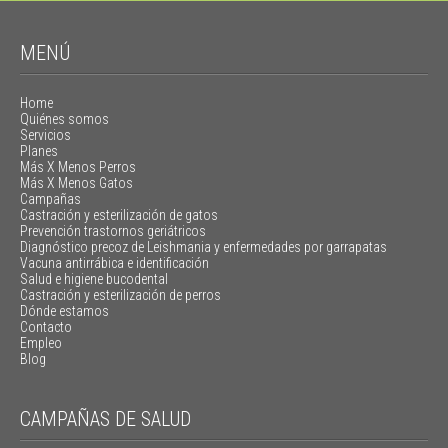
MENÚ
Home
Quiénes somos
Servicios
Planes
Más X Menos Perros
Más X Menos Gatos
Campañas
Castración y esterilización de gatos
Prevención trastornos geriátricos
Diagnóstico precoz de Leishmania y enfermedades por garrapatas
Vacuna antirrábica e identificación
Salud e higiene bucodental
Castración y esterilización de perros
Dónde estamos
Contacto
Empleo
Blog
CAMPAÑAS DE SALUD