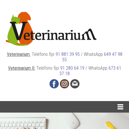
Veterinarium:
Teléfono fijo
91 881 39 95
/
WhatsApp
649 47 98
55
Veterinarium II:
Teléfono fijo
91 280 64 19
/
WhatsApp
673 61
37 18