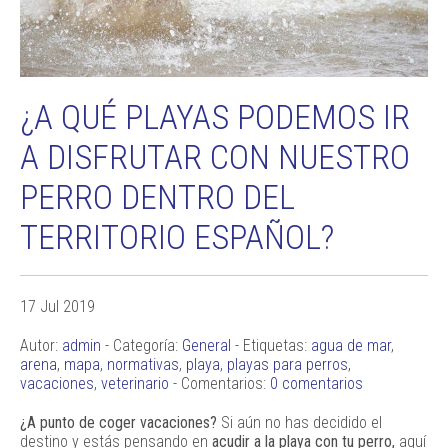
¿A QUÉ PLAYAS PODEMOS IR
A DISFRUTAR CON NUESTRO
PERRO DENTRO DEL
TERRITORIO ESPAÑOL?
17 Jul 2019
Autor:
admin
- Categoría:
General
- Etiquetas:
agua de mar
,
arena
,
mapa
,
normativas
,
playa
,
playas para perros
,
vacaciones
,
veterinario
- Comentarios:
0 comentarios
¿A punto de coger vacaciones?
Si aún no has decidido el
destino y estás pensando en
acudir a la playa con tu perro,
aquí