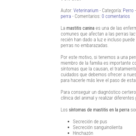
Autor:
Veterinarium
- Categoría:
Perro
-
perra
- Comentarios:
0 comentarios
La
mastitis canina
es una de las enfe
comunes que afectan a las perras lac
recién han dado a luz e incluso puede
perras no embarazadas.
Por este motivo, si tenemos a una pe
miembro de la familia es importante c
síntomas que la causan, el tratamiento
cuidados que debemos ofrecer a nue
para hacerle más leve el paso de est
Para conseguir un diagnóstico certero 
clínica del animal y realizar diferente
Los
síntomas de mastitis en la perra
so
Secreción de pus
Secreción sanguinolienta
Hinchazón