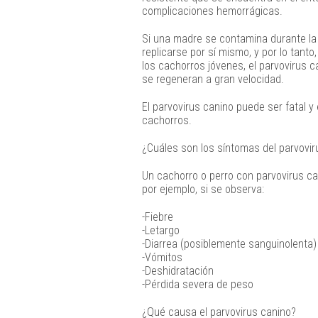
complicaciones hemorrágicas.
Si una madre se contamina durante la g
replicarse por sí mismo, y por lo tanto
los cachorros jóvenes, el parvovirus c
se regeneran a gran velocidad.
El parvovirus canino puede ser fatal 
cachorros.
¿Cuáles son los síntomas del parvovir
Un cachorro o perro con parvovirus ca
por ejemplo, si se observa:
-Fiebre
-Letargo
-Diarrea (posiblemente sanguinolenta)
-Vómitos
-Deshidratación
-Pérdida severa de peso
¿Qué causa el parvovirus canino?