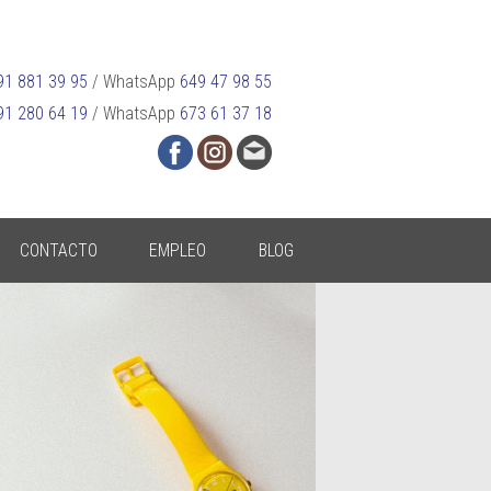
91 881 39 95
/
WhatsApp
649 47 98 55
91 280 64 19
/
WhatsApp
673 61 37 18
CONTACTO
EMPLEO
BLOG