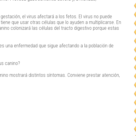
estación, el virus afectará a los fetos. El virus no puede
, tiene que usar otras células que lo ayuden a multiplicarse. En
anino colonizará las células del tracto digestivo porque estas
y es una enfermedad que sigue afectando a la población de
us canino?
nino mostrará distintos síntomas. Conviene prestar atención,