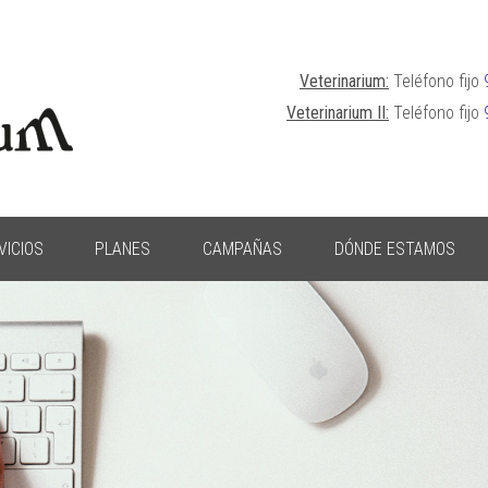
Veterinarium:
Teléfono fijo
Veterinarium II:
Teléfono fijo
VICIOS
PLANES
CAMPAÑAS
DÓNDE ESTAMOS