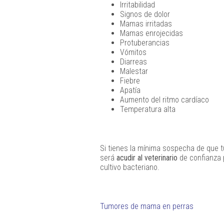
Irritabilidad
Signos de dolor
Mamas irritadas
Mamas enrojecidas
Protuberancias
Vómitos
Diarreas
Malestar
Fiebre
Apatía
Aumento del ritmo cardíaco
Temperatura alta
Si tienes la mínima sospecha de que t
será
acudir al veterinario
de confianza p
cultivo bacteriano.
Tumores de mama en perras