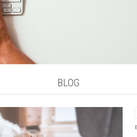
BLOG
E