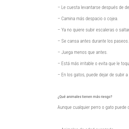
– Le cuesta levantarse después de d
– Camina más despacio o cojea.
– Ya no quiere subir escaleras o saltar
– Se cansa antes durante los paseos.
– Juega menos que antes.
– Está más irritable o evita que le toq
– En los gatos, puede dejar de subir 
¿Qué animales tienen más riesgo?
Aunque cualquier perro o gato puede d