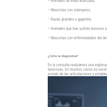
– Animales de edad avanzada.
– Mascotas con sobrepeso.
– Razas grandes o gigantes.
– Animales que han sufrido lesiones o 
– Mascotas con enfermedades del desa
¿Cómo se diagnostica?
En la consulta realizamos una explorac
dolorosas. En muchos casos es necesar
estado de las articulaciones y establ