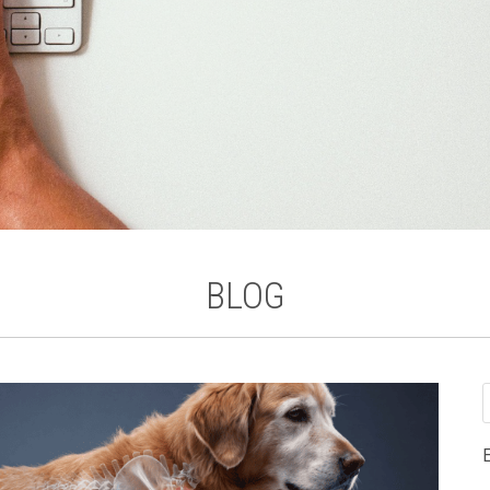
BLOG
E