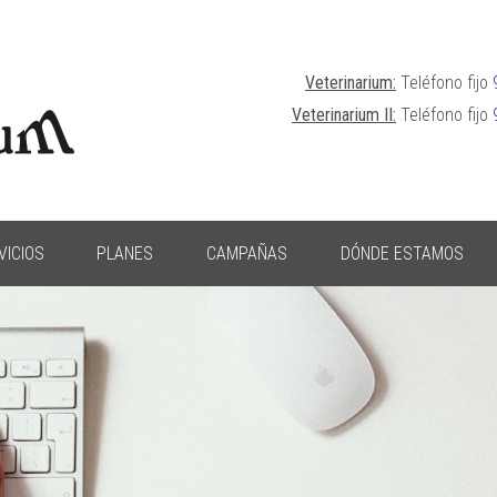
Veterinarium:
Teléfono fijo
Veterinarium II:
Teléfono fijo
VICIOS
PLANES
CAMPAÑAS
DÓNDE ESTAMOS