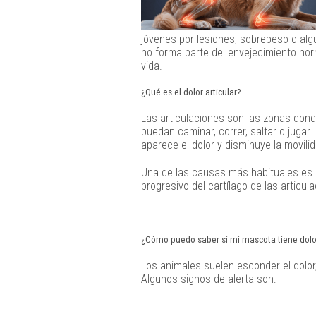
jóvenes por lesiones, sobrepeso o al
no forma parte del envejecimiento nor
vida.
¿Qué es el dolor articular?
Las articulaciones son las zonas don
puedan caminar, correr, saltar o juga
aparece el dolor y disminuye la movilid
Una de las causas más habituales es l
progresivo del cartílago de las articul
¿Cómo puedo saber si mi mascota tiene dolo
Los animales suelen esconder el dolor,
Algunos signos de alerta son: