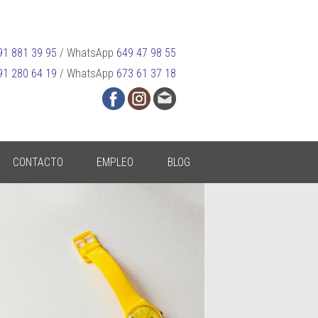
91 881 39 95
/
WhatsApp
649 47 98 55
91 280 64 19
/
WhatsApp
673 61 37 18
CONTACTO
EMPLEO
BLOG