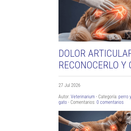
DOLOR ARTICULA
RECONOCERLO Y 
27 Jul 2026
Autor:
Veterinarium
- Categoría:
perro 
gato
- Comentarios:
0 comentarios