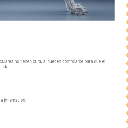
ulares no tienen cura, sí pueden controlarse para que el
moda.
la inflamación.