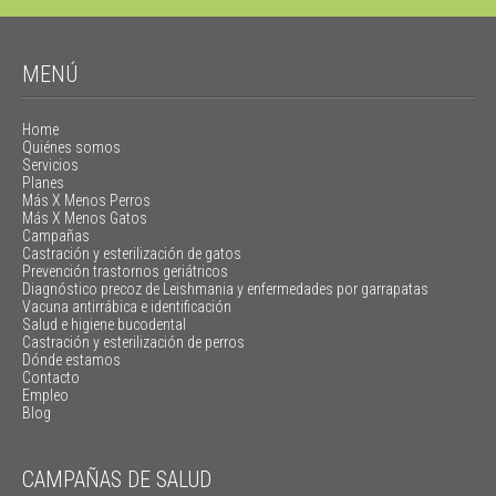
MENÚ
Home
Quiénes somos
Servicios
Planes
Más X Menos Perros
Más X Menos Gatos
Campañas
Castración y esterilización de gatos
Prevención trastornos geriátricos
Diagnóstico precoz de Leishmania y enfermedades por garrapatas
Vacuna antirrábica e identificación
Salud e higiene bucodental
Castración y esterilización de perros
Dónde estamos
Contacto
Empleo
Blog
CAMPAÑAS DE SALUD