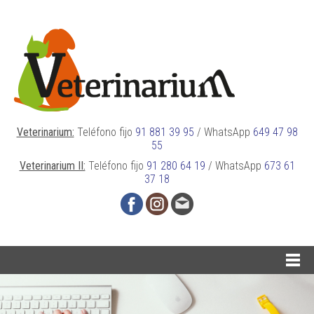
Veterinarium:
Teléfono fijo
91 881 39 95
/
WhatsApp
649 47 98
55
Veterinarium II:
Teléfono fijo
91 280 64 19
/
WhatsApp
673 61
37 18