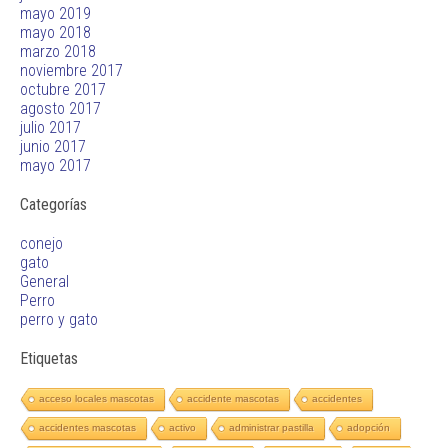
mayo 2019
mayo 2018
marzo 2018
noviembre 2017
octubre 2017
agosto 2017
julio 2017
junio 2017
mayo 2017
Categorías
conejo
gato
General
Perro
perro y gato
Etiquetas
acceso locales mascotas
accidente mascotas
accidentes
accidentes mascotas
activo
administrar pastilla
adopción