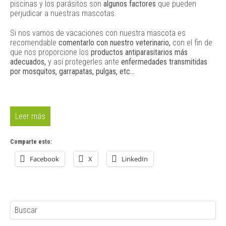
piscinas y los parásitos son
algunos factores
que pueden
perjudicar a nuestras mascotas.
Si nos vamos de vacaciones con nuestra mascota es
recomendable
comentarlo con nuestro veterinario,
con el fin de
que nos proporcione los
productos antiparasitarios más
adecuados,
y así protegerles ante
enfermedades transmitidas
por mosquitos, garrapatas, pulgas, etc...
Leer más
Comparte esto:
Facebook
X
LinkedIn