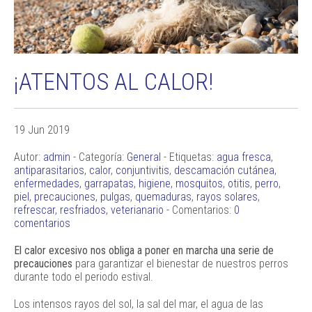
¡ATENTOS AL CALOR!
19 Jun 2019
Autor:
admin
- Categoría:
General
- Etiquetas:
agua fresca
,
antiparasitarios
,
calor
,
conjuntivitis
,
descamación cutánea
,
enfermedades
,
garrapatas
,
higiene
,
mosquitos
,
otitis
,
perro
,
piel
,
precauciones
,
pulgas
,
quemaduras
,
rayos solares
,
refrescar
,
resfriados
,
veterianario
- Comentarios:
0
comentarios
El calor excesivo nos obliga a poner en marcha una serie de
precauciones
para garantizar el bienestar de nuestros perros
durante todo el periodo estival.
Los intensos rayos del sol, la sal del mar, el agua de las