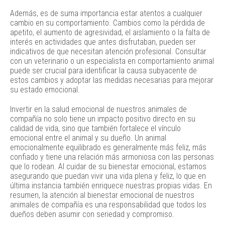
Además, es de suma importancia estar atentos a cualquier
cambio en su comportamiento. Cambios como la pérdida de
apetito, el aumento de agresividad, el aislamiento o la falta de
interés en actividades que antes disfrutaban, pueden ser
indicativos de que necesitan atención profesional. Consultar
con un veterinario o un especialista en comportamiento animal
puede ser crucial para identificar la causa subyacente de
estos cambios y adoptar las medidas necesarias para mejorar
su estado emocional.
Invertir en la salud emocional de nuestros animales de
compañía no solo tiene un impacto positivo directo en su
calidad de vida, sino que también fortalece el vínculo
emocional entre el animal y su dueño. Un animal
emocionalmente equilibrado es generalmente más feliz, más
confiado y tiene una relación más armoniosa con las personas
que lo rodean. Al cuidar de su bienestar emocional, estamos
asegurando que puedan vivir una vida plena y feliz, lo que en
última instancia también enriquece nuestras propias vidas. En
resumen, la atención al bienestar emocional de nuestros
animales de compañía es una responsabilidad que todos los
dueños deben asumir con seriedad y compromiso.