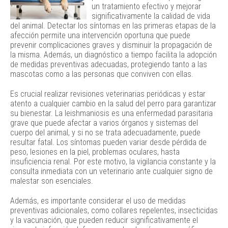
un tratamiento efectivo y mejorar
significativamente la calidad de vida
del animal. Detectar los síntomas en las primeras etapas de la
afección permite una intervención oportuna que puede
prevenir complicaciones graves y disminuir la propagación de
la misma. Además, un diagnóstico a tiempo facilita la adopción
de medidas preventivas adecuadas, protegiendo tanto a las
mascotas como a las personas que conviven con ellas.
Es crucial realizar revisiones veterinarias periódicas y estar
atento a cualquier cambio en la salud del perro para garantizar
su bienestar. La leishmaniosis es una enfermedad parasitaria
grave que puede afectar a varios órganos y sistemas del
cuerpo del animal, y si no se trata adecuadamente, puede
resultar fatal. Los síntomas pueden variar desde pérdida de
peso, lesiones en la piel, problemas oculares, hasta
insuficiencia renal. Por este motivo, la vigilancia constante y la
consulta inmediata con un veterinario ante cualquier signo de
malestar son esenciales.
Además, es importante considerar el uso de medidas
preventivas adicionales, como collares repelentes, insecticidas
y la vacunación, que pueden reducir significativamente el