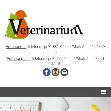
Veterinarium:
Teléfono fijo
91 881 39 95
/
WhatsApp
649 47 98
55
Veterinarium II:
Teléfono fijo
91 280 64 19
/
WhatsApp
673 61
37 18