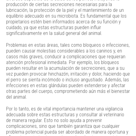
producción de ciertas secreciones necesarias para la
lubricación, la protección de la piel y el mantenimiento de un
equilibrio adecuado en su microbiota. Es fundamental que los
propietarios estén bien informados acerca de su función y
cuidado, ya que estas estructuras pueden influir
significativamente en la salud general del animal.
Problemas en estas áreas, tales como bloqueos o infecciones,
pueden causar molestias considerables a los caninos y, en
casos más graves, conducir a complicaciones que requieran
atención profesional inmediata. Por ejemplo, los bloqueos
pueden resultar en la acumulación de secreciones, que a su
vez pueden provocar hinchazón, irritación y dolor, haciendo que
el perro se sienta incómodo o incluso angustiado. Además, las
infecciones en estas glándulas pueden extenderse y afectar
otras partes del cuerpo, comprometiendo aún más el bienestar
del animal.
Por lo tanto, es de vital importancia mantener una vigilancia
adecuada sobre estas estructuras y consultar al veterinario
de manera regular. Esto no solo ayuda a prevenir
complicaciones, sino que también garantiza que cualquier
problema potencial pueda ser abordado de manera oportuna y