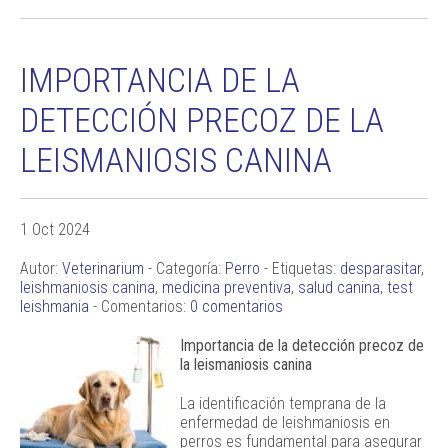
IMPORTANCIA DE LA
DETECCIÓN PRECOZ DE LA
LEISMANIOSIS CANINA
1 Oct 2024
Autor:
Veterinarium
- Categoría:
Perro
- Etiquetas:
desparasitar
,
leishmaniosis canina
,
medicina preventiva
,
salud canina
,
test
leishmania
- Comentarios:
0 comentarios
Importancia de la detección precoz de
la leismaniosis canina
La identificación temprana de la
enfermedad de leishmaniosis en
perros es fundamental para asegurar