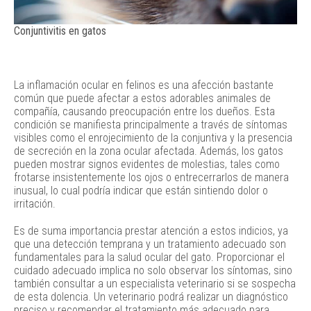
Conjuntivitis en gatos
La inflamación ocular en felinos es una afección bastante
común que puede afectar a estos adorables animales de
compañía, causando preocupación entre los dueños. Esta
condición se manifiesta principalmente a través de síntomas
visibles como el enrojecimiento de la conjuntiva y la presencia
de secreción en la zona ocular afectada. Además, los gatos
pueden mostrar signos evidentes de molestias, tales como
frotarse insistentemente los ojos o entrecerrarlos de manera
inusual, lo cual podría indicar que están sintiendo dolor o
irritación.
Es de suma importancia prestar atención a estos indicios, ya
que una detección temprana y un tratamiento adecuado son
fundamentales para la salud ocular del gato. Proporcionar el
cuidado adecuado implica no solo observar los síntomas, sino
también consultar a un especialista veterinario si se sospecha
de esta dolencia. Un veterinario podrá realizar un diagnóstico
preciso y recomendar el tratamiento más adecuado para