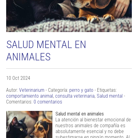
SALUD MENTAL EN
ANIMALES
10 Oct 2024
Autor:
Veterinarium
- Categoría:
perro y gato
- Etiquetas:
comportamiento animal
,
consulta veterinaria
,
Salud mental
-
Comentarios:
0 comentarios
Salud mental en animales
La atención al bienestar emocional de
nuestros animales de compañía es
absolutamente esencial y no debe
subestimarse en ningún momento. Al