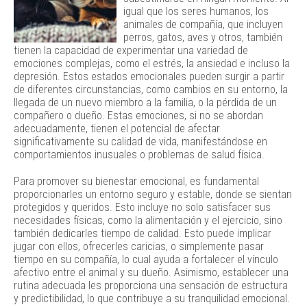
igual que los seres humanos, los
animales de compañía, que incluyen
perros, gatos, aves y otros, también
tienen la capacidad de experimentar una variedad de
emociones complejas, como el estrés, la ansiedad e incluso la
depresión. Estos estados emocionales pueden surgir a partir
de diferentes circunstancias, como cambios en su entorno, la
llegada de un nuevo miembro a la familia, o la pérdida de un
compañero o dueño. Estas emociones, si no se abordan
adecuadamente, tienen el potencial de afectar
significativamente su calidad de vida, manifestándose en
comportamientos inusuales o problemas de salud física.
Para promover su bienestar emocional, es fundamental
proporcionarles un entorno seguro y estable, donde se sientan
protegidos y queridos. Esto incluye no solo satisfacer sus
necesidades físicas, como la alimentación y el ejercicio, sino
también dedicarles tiempo de calidad. Esto puede implicar
jugar con ellos, ofrecerles caricias, o simplemente pasar
tiempo en su compañía, lo cual ayuda a fortalecer el vínculo
afectivo entre el animal y su dueño. Asimismo, establecer una
rutina adecuada les proporciona una sensación de estructura
y predictibilidad, lo que contribuye a su tranquilidad emocional.