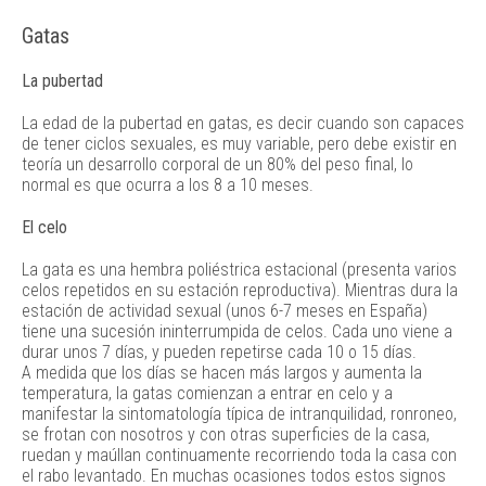
Gatas
La pubertad
La edad de la pubertad en gatas, es decir cuando son capaces
de tener ciclos sexuales, es muy variable, pero debe existir en
teoría un desarrollo corporal de un 80% del peso final, lo
normal es que ocurra a los 8 a 10 meses.
El celo
La gata es una hembra poliéstrica estacional (presenta varios
celos repetidos en su estación reproductiva). Mientras dura la
estación de actividad sexual (unos 6-7 meses en España)
tiene una sucesión ininterrumpida de celos. Cada uno viene a
durar unos 7 días, y pueden repetirse cada 10 o 15 días.
A medida que los días se hacen más largos y aumenta la
temperatura, la gatas comienzan a entrar en celo y a
manifestar la sintomatología típica de intranquilidad, ronroneo,
se frotan con nosotros y con otras superficies de la casa,
ruedan y maúllan continuamente recorriendo toda la casa con
el rabo levantado. En muchas ocasiones todos estos signos