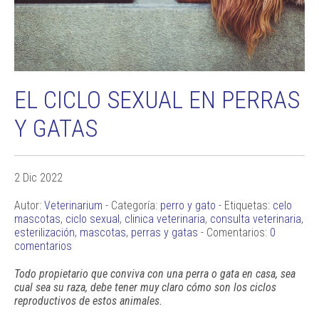
EL CICLO SEXUAL EN PERRAS
Y GATAS
2 Dic 2022
Autor:
Veterinarium
- Categoría:
perro y gato
- Etiquetas:
celo
mascotas
,
ciclo sexual
,
clinica veterinaria
,
consulta veterinaria
,
esterilización
,
mascotas
,
perras y gatas
- Comentarios:
0
comentarios
Todo propietario que conviva con una perra o gata en casa, sea
cual sea su raza, debe tener muy claro cómo son los ciclos
reproductivos de estos animales.