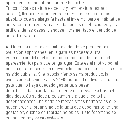
aparecen o se acentúan durante la noche.
En condiciones naturales de luz y temperatura (estado
salvaje), llegado el otoño entrarían en una fase de reposo
absoluto, que se alargaría hasta el invierno, pero el hábitat de
nuestros animales está alterado con las calefacciones y luz
artificial de las casas, viéndose incrementado el periodo de
actividad sexual.
A diferencia de otros mamíferos, donde se produce una
ovulación espontánea, en la gata es necesaria una
estimulación del cuello uterino (como sucede durante el
apareamiento) para que tenga lugar. Éste es el motivo por el
cual la gata presenta un nuevo celo al cabo de unos días si no
ha sido cubierta. Si el acoplamiento se ha producido, la
ovulación sobreviene a las 24-48 horas. El motivo de que una
gata que no haya quedado gestante, a pesar
de haber sido cubierta, no presente un nuevo celo hasta 45
días después se debe precisamente a que el coito ha
desencadenado una serie de mecanismos hormonales que
hacen creer al organismo de la gata que debe mantener una
gestación, cuando en realidad no es así. Este fenómeno se
conoce como
pseudogestación.