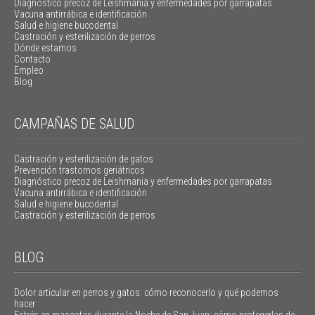
Diagnóstico precoz de Leishmania y enfermedades por garrapatas
Vacuna antirrábica e identificación
Salud e higiene bucodental
Castración y esterilización de perros
Dónde estamos
Contacto
Empleo
Blog
CAMPAÑAS DE SALUD
Castración y esterilización de gatos
Prevención trastornos geriátricos
Diagnóstico precoz de Leishmania y enfermedades por garrapatas
Vacuna antirrábica e identificación
Salud e higiene bucodental
Castración y esterilización de perros
BLOG
Dolor articular en perros y gatos: cómo reconocerlo y qué podemos
hacer