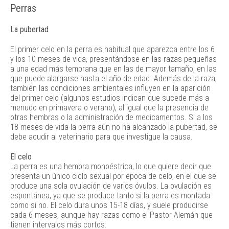
Perras
La pubertad
El primer celo en la perra es habitual que aparezca entre los 6
y los 10 meses de vida, presentándose en las razas pequeñas
a una edad más temprana que en las de mayor tamaño, en las
que puede alargarse hasta el año de edad. Además de la raza,
también las condiciones ambientales influyen en la aparición
del primer celo (algunos estudios indican que sucede más a
menudo en primavera o verano), al igual que la presencia de
otras hembras o la administración de medicamentos. Si a los
18 meses de vida la perra aún no ha alcanzado la pubertad, se
debe acudir al veterinario para que investigue la causa.
El celo
La perra es una hembra monoéstrica, lo que quiere decir que
presenta un único ciclo sexual por época de celo, en el que se
produce una sola ovulación de varios óvulos. La ovulación es
espontánea, ya que se produce tanto si la perra es montada
como si no. El celo dura unos 15-18 días, y suele producirse
cada 6 meses, aunque hay razas como el Pastor Alemán que
tienen intervalos más cortos.