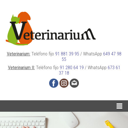
Veterinarium:
Teléfono fijo
91 881 39 95
/
WhatsApp
649 47 98
55
Veterinarium II:
Teléfono fijo
91 280 64 19
/
WhatsApp
673 61
37 18