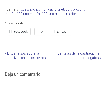
Fuente: /
https://axoncomunicacion.net/portfolio/uno-
mas/no102-uno-mas/no102-uno-mas-sumario/
Comparte esto:
Facebook
X
LinkedIn
«
Mitos falsos sobre la
Ventajas de la castración en
esterilización de los perros
perros y gatos
»
Deja un comentario