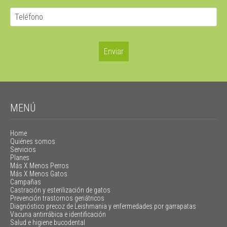
MENÚ
Home
Quiénes somos
Servicios
Planes
Más X Menos Perros
Más X Menos Gatos
Campañas
Castración y esterilización de gatos
Prevención trastornos geriátricos
Diagnóstico precoz de Leishmania y enfermedades por garrapatas
Vacuna antirrábica e identificación
Salud e higiene bucodental