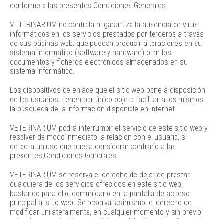
conforme a las presentes Condiciones Generales.
VETERINARIUM no controla ni garantiza la ausencia de virus
informáticos en los servicios prestados por terceros a través
de sus páginas web, que puedan producir alteraciones en su
sistema informático (software y hardware) o en los
documentos y ficheros electrónicos almacenados en su
sistema informático.
Los dispositivos de enlace que el sitio web pone a disposición
de los usuarios, tienen por único objeto facilitar a los mismos
la búsqueda de la información disponible en Internet.
VETERINARIUM podrá interrumpir el servicio de este sitio web y
resolver de modo inmediato la relación con el usuario, si
detecta un uso que pueda considerar contrario a las
presentes Condiciones Generales.
VETERINARIUM se reserva el derecho de dejar de prestar
cualquiera de los servicios ofrecidos en este sitio web,
bastando para ello, comunicarlo en la pantalla de acceso
principal al sitio web. Se reserva, asimismo, el derecho de
modificar unilateralmente, en cualquier momento y sin previo