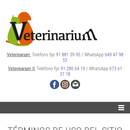
Veterinarium:
Teléfono fijo
91 881 39 95
/
WhatsApp
649 47 98
55
Veterinarium II:
Teléfono fijo
91 280 64 19
/
WhatsApp
673 61
37 18