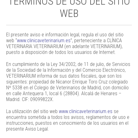
TÉRMINOS DE USO DEL SITIO
WEB
El presente aviso e información legal, regula el uso del sitio
web “
www.clinicaveterinarium.es
”, perteneciente a CLÍNICA
VETERINARIA VETERINARIUM (en adelante VETERINARIUM),
puesto a disposición de todos los usuarios de Internet.
En cumplimiento de la Ley 34/2002, de 11 de julio, de Servicios
de la Sociedad de la Información y del Comercio Electrónico,
VETERINARIUM informa de sus datos fiscales, que son los
siguientes: propiedad de Nicanor Enrique Toro Cruz colegiado
Nº 5338 en el Colegio de Veterinarios de Madrid, con domicilio
en calle Antequera 1, local 6 (28804). Alcalá de Henares –
Madrid. CIF: 09099822X.
La utilización del sitio web
www.clinicaveterinarium.es
se
encuentra sometida a todos los avisos, reglamentos de uso e
instrucciones, puestos en conocimiento de los usuarios en el
presente Aviso Legal.