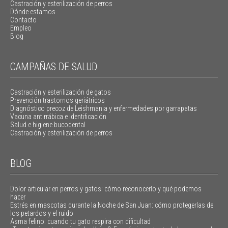
Castración y esterilización de perros
Dónde estamos
Contacto
Empleo
Blog
CAMPAÑAS DE SALUD
Castración y esterilización de gatos
Prevención trastornos geriátricos
Diagnóstico precoz de Leishmania y enfermedades por garrapatas
Vacuna antirrábica e identificación
Salud e higiene bucodental
Castración y esterilización de perros
BLOG
Dolor articular en perros y gatos: cómo reconocerlo y qué podemos
hacer
Estrés en mascotas durante la Noche de San Juan: cómo protegerlas de
los petardos y el ruido
Asma felino: cuando tu gato respira con dificultad