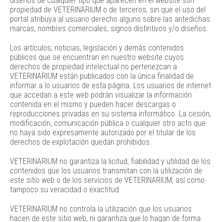
diseños de cualquier tipo que aparecen en el website son
propiedad de VETERINARIUM o de terceros, sin que el uso del
portal atribuya al usuario derecho alguno sobre las antedichas
marcas, nombres comerciales, signos distintivos y/o diseños.
Los artículos, noticias, legislación y demás contenidos
públicos que se encuentran en nuestro website cuyos
derechos de propiedad intelectual no pertenezcan a
VETERINARIUM están publicados con la única finalidad de
informar a lo usuarios de esta página. Los usuarios de internet
que accedan a este web podrán visualizar la información
contenida en el mismo y pueden hacer descargas o
reproducciones privadas en su sistema informático. La cesión,
modificación, comunicación pública o cualquier otro acto que
no haya sido expresamente autorizado por el titular de los
derechos de explotación quedan prohibidos.
VETERINARIUM no garantiza la licitud, fiabilidad y utilidad de los
contenidos que los usuarios transmitan con la utilización de
este sitio web o de los servicios de VETERINARIUM, así como
tampoco su veracidad o exactitud.
VETERINARIUM no controla la utilización que los usuarios
hacen de este sitio web, ni garantiza que lo hagan de forma