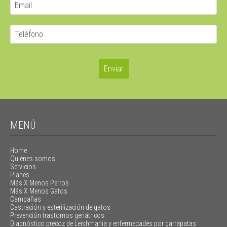
MENÚ
Home
Quiénes somos
Servicios
Planes
Más X Menos Perros
Más X Menos Gatos
Campañas
Castración y esterilización de gatos
Prevención trastornos geriátricos
Diagnóstico precoz de Leishmania y enfermedades por garrapatas