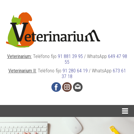
Veterinarium:
Teléfono fijo
91 881 39 95
/
WhatsApp
649 47 98
55
Veterinarium II:
Teléfono fijo
91 280 64 19
/
WhatsApp
673 61
37 18