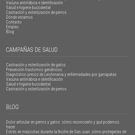
Vacuna antirrábica e identificación
Salud e higiene bucodental
Castración y esterilización de perros
Dónde estamos
Contacto
Empleo
Blog
CAMPAÑAS DE SALUD
Castración y esterilización de gatos
Prevención trastornos geriátricos
Diagnóstico precoz de Leishmania y enfermedades por garrapatas
Vacuna antirrábica e identificación
Salud e higiene bucodental
Castración y esterilización de perros
BLOG
Dolor articular en perros y gatos: cómo reconocerlo y qué podemos
hacer
Estrés en mascotas durante la Noche de San Juan: cómo protegerlas de