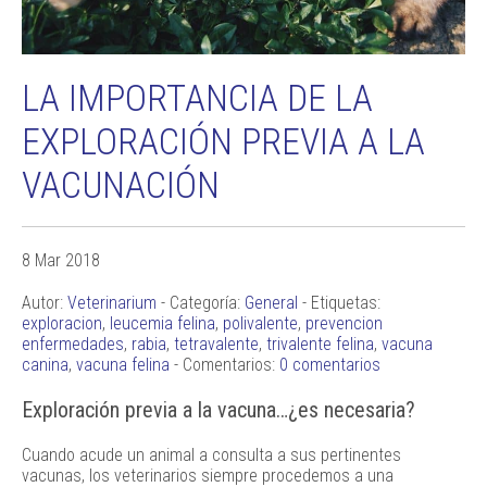
LA IMPORTANCIA DE LA
EXPLORACIÓN PREVIA A LA
VACUNACIÓN
8 Mar 2018
Autor:
Veterinarium
- Categoría:
General
- Etiquetas:
exploracion
,
leucemia felina
,
polivalente
,
prevencion
enfermedades
,
rabia
,
tetravalente
,
trivalente felina
,
vacuna
canina
,
vacuna felina
- Comentarios:
0 comentarios
Exploración previa a la vacuna…¿es necesaria?
Cuando acude un animal a consulta a sus pertinentes
vacunas, los veterinarios siempre procedemos a una