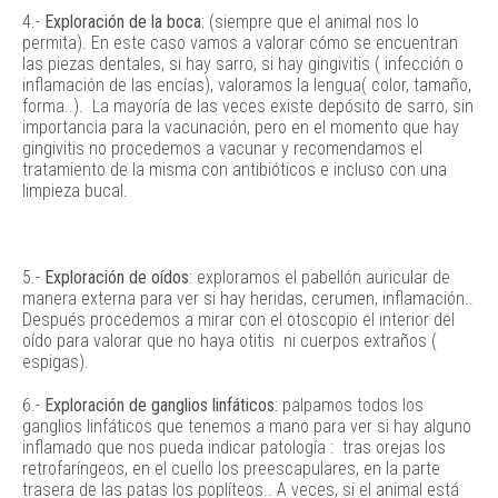
4.-
Exploración de la boca
: (siempre que el animal nos lo
permita). En este caso vamos a valorar cómo se encuentran
las piezas dentales, si hay sarro, si hay gingivitis ( infección o
inflamación de las encías), valoramos la lengua( color, tamaño,
forma..). La mayoría de las veces existe depósito de sarro, sin
importancia para la vacunación, pero en el momento que hay
gingivitis no procedemos a vacunar y recomendamos el
tratamiento de la misma con antibióticos e incluso con una
limpieza bucal.
5.-
Exploración de oídos
: exploramos el pabellón auricular de
manera externa para ver si hay heridas, cerumen, inflamación..
Después procedemos a mirar con el otoscopio el interior del
oído para valorar que no haya otitis ni cuerpos extraños (
espigas).
6.-
Exploración de ganglios linfáticos
: palpamos todos los
ganglios linfáticos que tenemos a mano para ver si hay alguno
inflamado que nos pueda indicar patología : tras orejas los
retrofaríngeos, en el cuello los preescapulares, en la parte
trasera de las patas los poplíteos.. A veces, si el animal está